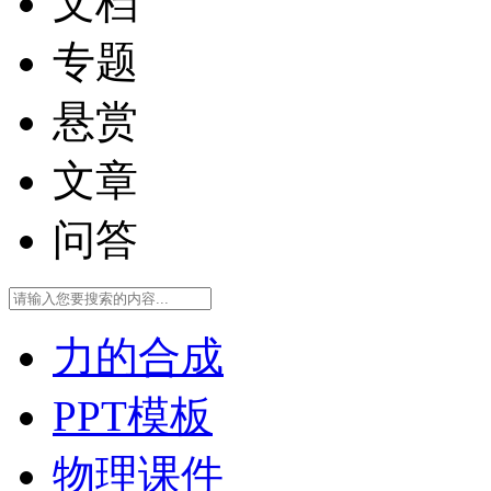
文档
专题
悬赏
文章
问答
力的合成
PPT模板
物理课件