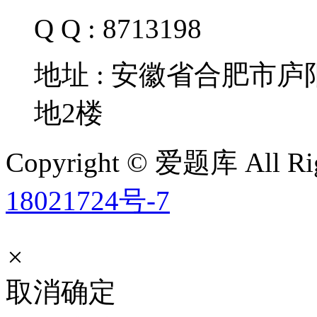
Q Q : 8713198
地址 : 安徽省合肥市
地2楼
Copyright © 爱题库 All Rig
18021724号-7
×
取消
确定