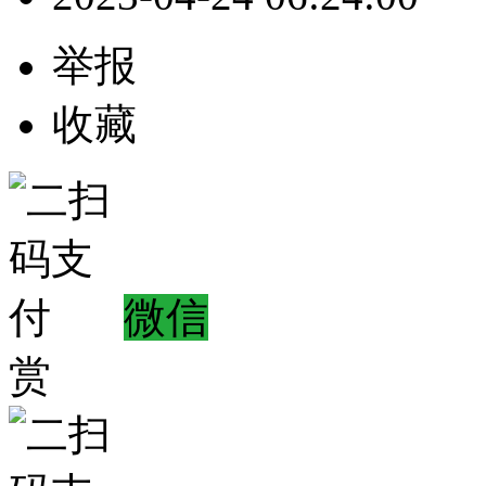
举报
收藏
微信
赏