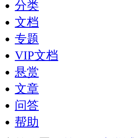
分类
文档
专题
VIP文档
悬赏
文章
问答
帮助