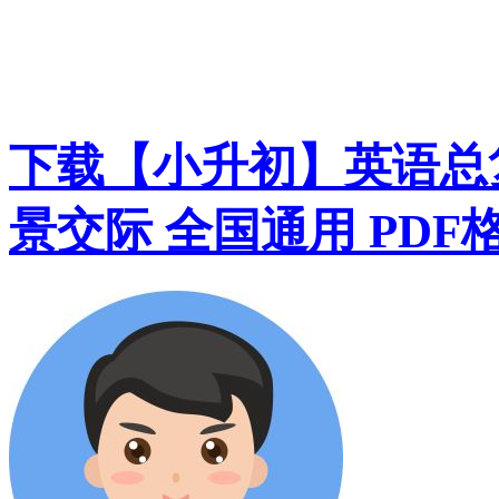
下载【小升初】英语总复
景交际 全国通用 PDF格