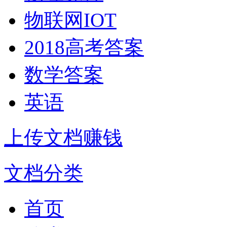
物联网IOT
2018高考答案
数学答案
英语
上传文档赚钱
文档分类
首页