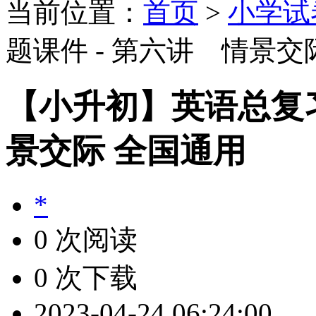
当前位置：
首页
>
小学试
题课件 - 第六讲 情景交
【小升初】英语总复习
景交际 全国通用
*
0 次阅读
0 次下载
2023-04-24 06:24:00