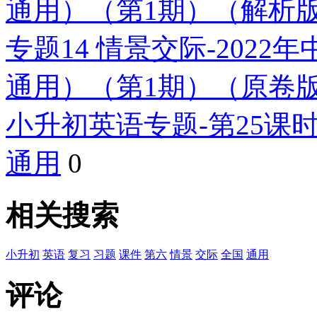
通用）（第1期）（解析
专题14 情景交际-202
通用）（第1期）（原卷
小升初英语专题-第25课
通用
0
相关搜索
小升初
英语
复习
习题
课件
第六
情景
交际
全国
通用
评论