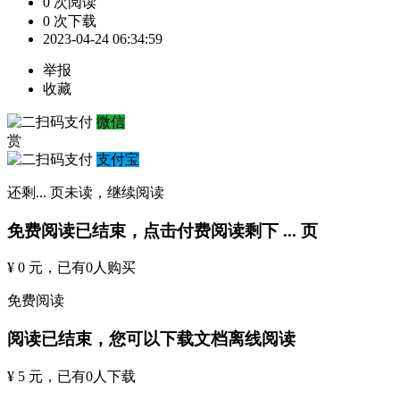
0 次阅读
0 次下载
2023-04-24 06:34:59
举报
收藏
微信
赏
支付宝
还剩
...
页未读，
继续阅读
免费阅读已结束，点击付费阅读剩下
...
页
¥ 0 元
，已有
0
人购买
免费阅读
阅读已结束，您可以下载文档离线阅读
¥ 5 元
，已有
0
人下载