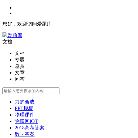
您好，欢迎访问爱题库
文档
文档
专题
悬赏
文章
问答
力的合成
PPT模板
物理课件
物联网IOT
2018高考答案
数学答案