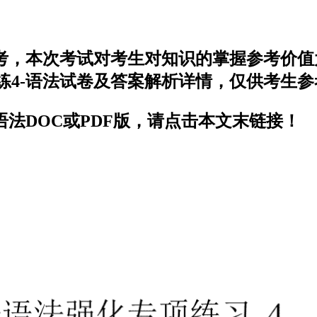
开考，本次考试对考生对知识的掌握参考价
练4-语法试卷及答案解析详情，仅供考生参
语法DOC或PDF版，请点击本文末链接！