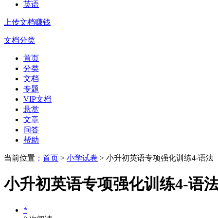
英语
上传文档赚钱
文档分类
首页
分类
文档
专题
VIP文档
悬赏
文章
问答
帮助
当前位置：
首页
>
小学试卷
> 小升初英语专项强化训练4-语法
小升初英语专项强化训练4-语
*