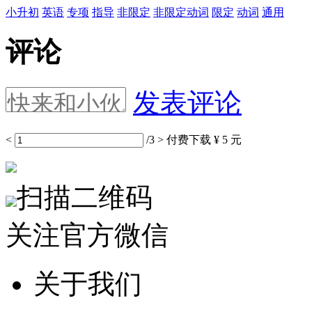
小升初
英语
专项
指导
非限定
非限定动词
限定
动词
通用
评论
发表评论
<
/3
>
付费下载
¥ 5 元
扫描二维码
关注官方微信
关于我们