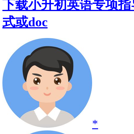
下载小升初英语专项指导
式或doc
*