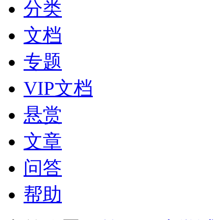
分类
文档
专题
VIP文档
悬赏
文章
问答
帮助