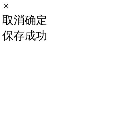
×
取消
确定
保存成功