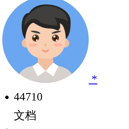
*
44710
文档