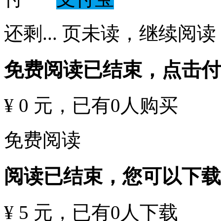
还剩
...
页未读，
继续阅读
免费阅读已结束，点击
¥ 0 元
，已有
0
人购买
免费阅读
阅读已结束，您可以下载
¥ 5 元
，已有
0
人下载