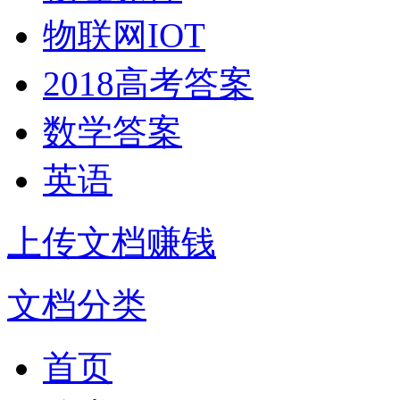
物联网IOT
2018高考答案
数学答案
英语
上传文档赚钱
文档分类
首页