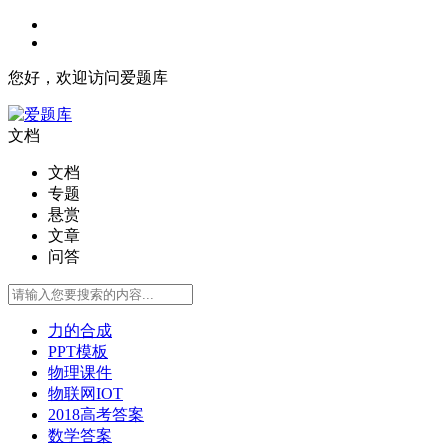
您好，欢迎访问爱题库
文档
文档
专题
悬赏
文章
问答
力的合成
PPT模板
物理课件
物联网IOT
2018高考答案
数学答案