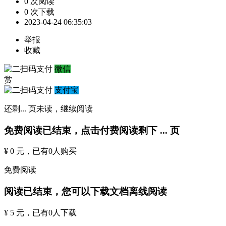
0 次阅读
0 次下载
2023-04-24 06:35:03
举报
收藏
微信
赏
支付宝
还剩
...
页未读，
继续阅读
免费阅读已结束，点击付费阅读剩下
...
页
¥ 0 元
，已有
0
人购买
免费阅读
阅读已结束，您可以下载文档离线阅读
¥ 5 元
，已有
0
人下载