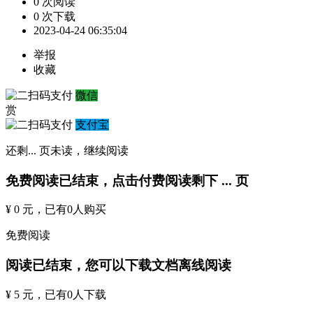
0 次阅读
0 次下载
2023-04-24 06:35:04
举报
收藏
微信
赏
支付宝
还剩
...
页未读，
继续阅读
免费阅读已结束，点击付费阅读剩下
...
页
¥ 0 元
，已有
0
人购买
免费阅读
阅读已结束，您可以下载文档离线阅读
¥ 5 元
，已有
0
人下载