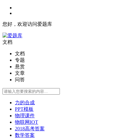
您好，欢迎访问爱题库
文档
文档
专题
悬赏
文章
问答
力的合成
PPT模板
物理课件
物联网IOT
2018高考答案
数学答案