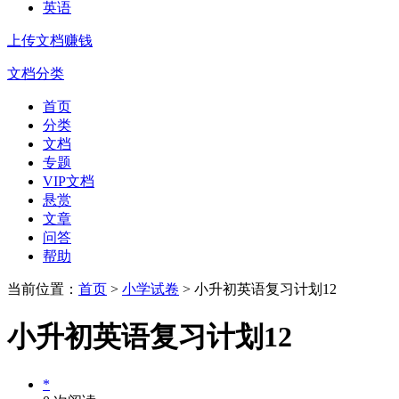
英语
上传文档赚钱
文档分类
首页
分类
文档
专题
VIP文档
悬赏
文章
问答
帮助
当前位置：
首页
>
小学试卷
> 小升初英语复习计划12
小升初英语复习计划12
*