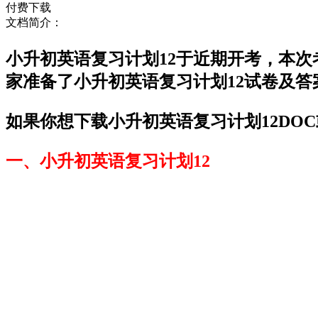
付费下载
文档简介：
小升初英语复习计划12于近期开考，本
家准备了小升初英语复习计划12试卷及
如果你想下载小升初英语复习计划12DO
一、小升初英语复习计划12