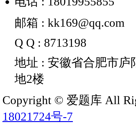
电话 : 18019955855
邮箱 : kk169@qq.com
Q Q : 8713198
地址 : 安徽省合肥市
地2楼
Copyright © 爱题库 All Rig
18021724号-7