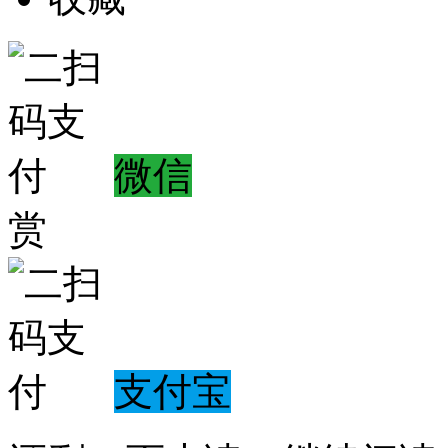
微信
赏
支付宝