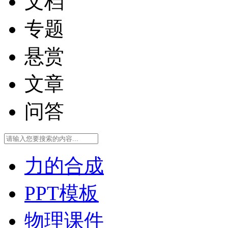
文档
专题
悬赏
文章
问答
力的合成
PPT模板
物理课件