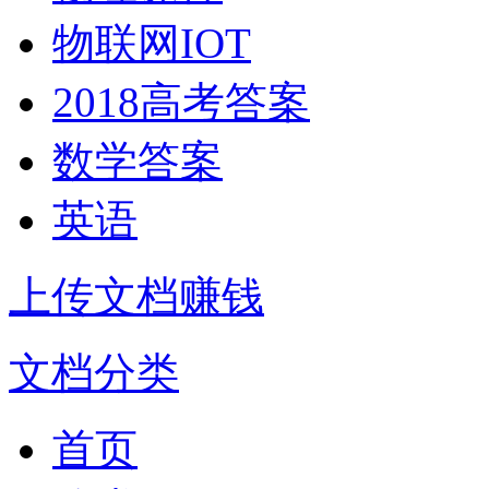
物联网IOT
2018高考答案
数学答案
英语
上传文档赚钱
文档分类
首页