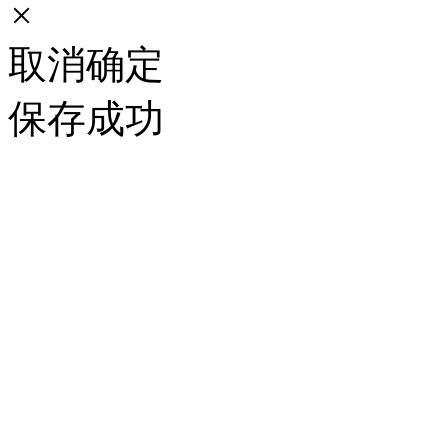
×
取消
确定
保存成功