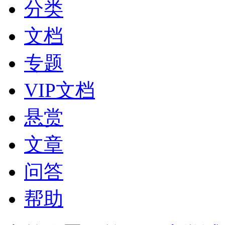
分类
文档
专题
VIP文档
悬赏
文章
问答
帮助