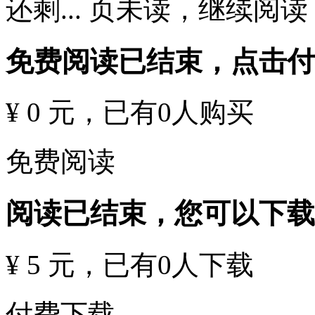
还剩
...
页未读，
继续阅读
免费阅读已结束，点击
¥ 0 元
，已有
0
人购买
免费阅读
阅读已结束，您可以下载
¥ 5 元
，已有
0
人下载
付费下载