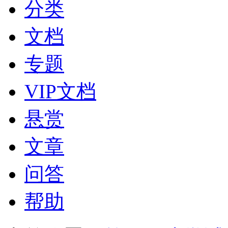
分类
文档
专题
VIP文档
悬赏
文章
问答
帮助