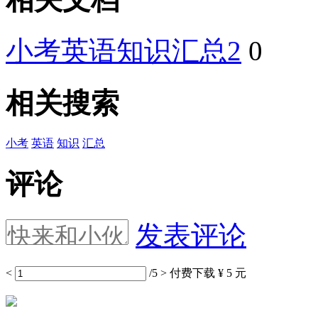
小考英语知识汇总2
0
相关搜索
小考
英语
知识
汇总
评论
发表评论
<
/5
>
付费下载
¥ 5 元