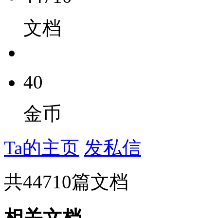
文档
40
金币
Ta的主页
发私信
共
44710
篇文档
相关文档