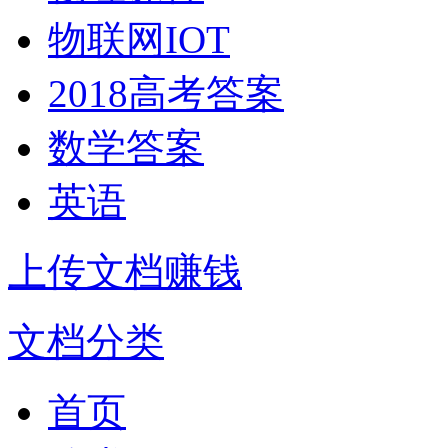
物联网IOT
2018高考答案
数学答案
英语
上传文档赚钱
文档分类
首页