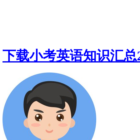
下载小考英语知识汇总2P