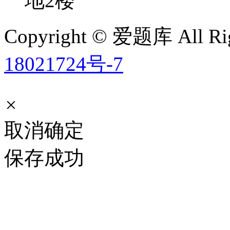
地2楼
Copyright © 爱题库 All Rig
18021724号-7
×
取消
确定
保存成功