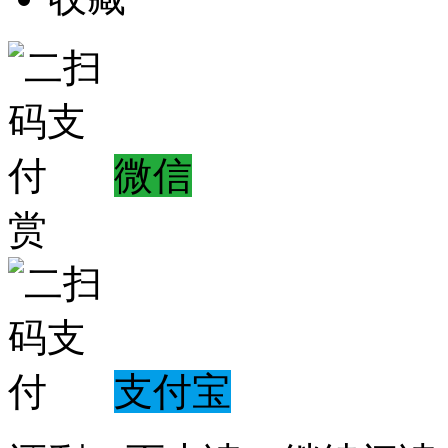
微信
赏
支付宝