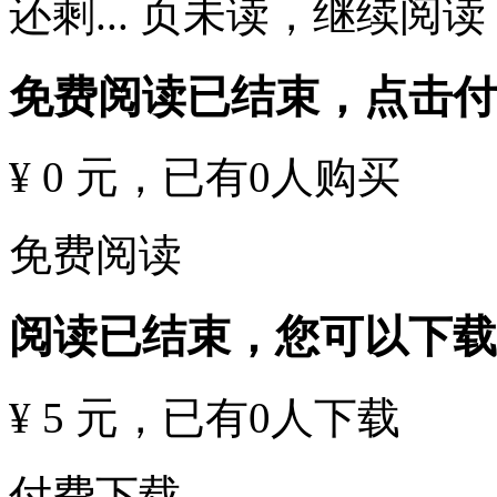
还剩
...
页未读，
继续阅读
免费阅读已结束，点击
¥ 0 元
，已有
0
人购买
免费阅读
阅读已结束，您可以下载
¥ 5 元
，已有
0
人下载
付费下载