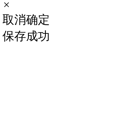
×
取消
确定
保存成功