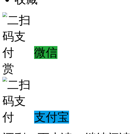
微信
赏
支付宝