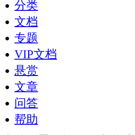
分类
文档
专题
VIP文档
悬赏
文章
问答
帮助