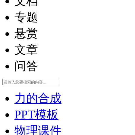
文档
专题
悬赏
文章
问答
力的合成
PPT模板
物理课件