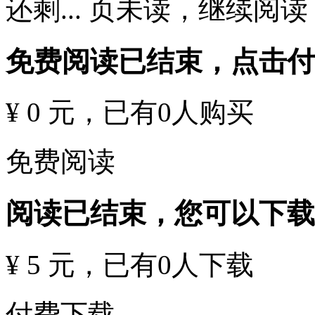
还剩
...
页未读，
继续阅读
免费阅读已结束，点击
¥ 0 元
，已有
0
人购买
免费阅读
阅读已结束，您可以下载
¥ 5 元
，已有
0
人下载
付费下载