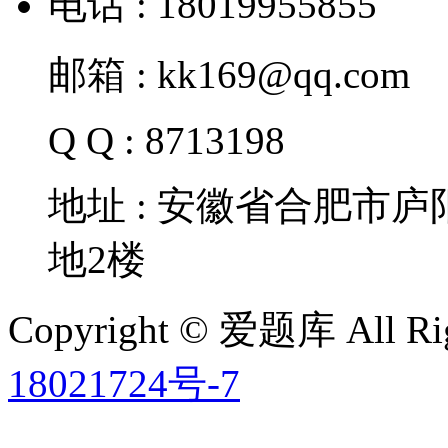
电话 : 18019955855
邮箱 : kk169@qq.com
Q Q : 8713198
地址 : 安徽省合肥市
地2楼
Copyright © 爱题库 All Rig
18021724号-7