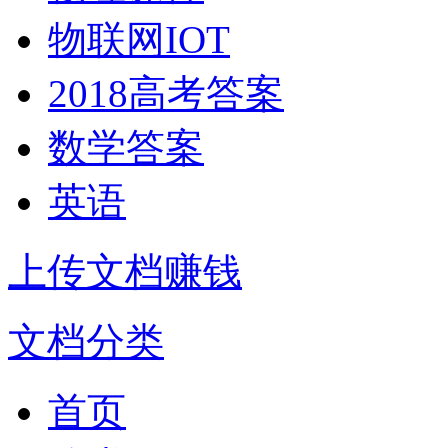
物联网IOT
2018高考答案
数学答案
英语
上传文档赚钱
文档分类
首页