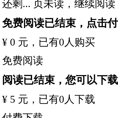
还剩
...
页未读，
继续阅读
免费阅读已结束，点击
¥ 0 元
，已有
0
人购买
免费阅读
阅读已结束，您可以下载
¥ 5 元
，已有
0
人下载
付费下载