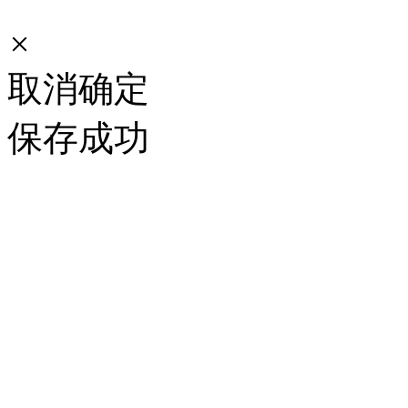
×
取消
确定
保存成功