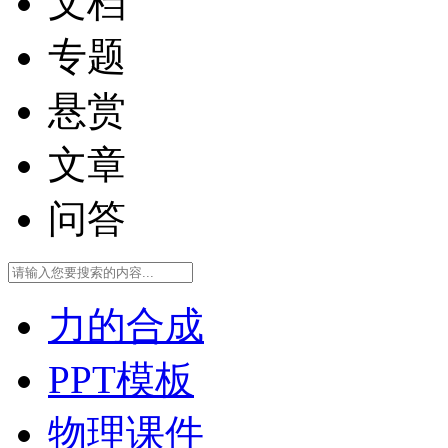
文档
专题
悬赏
文章
问答
力的合成
PPT模板
物理课件