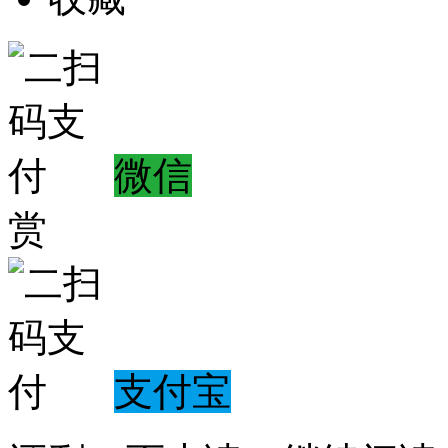
微信
赏
支付宝