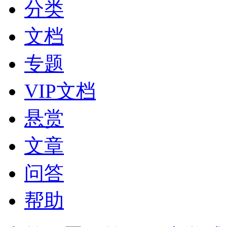
分类
文档
专题
VIP文档
悬赏
文章
问答
帮助