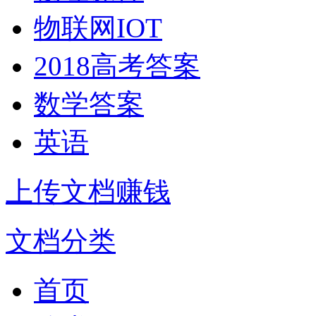
物联网IOT
2018高考答案
数学答案
英语
上传文档赚钱
文档分类
首页