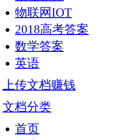
物联网IOT
2018高考答案
数学答案
英语
上传文档赚钱
文档分类
首页