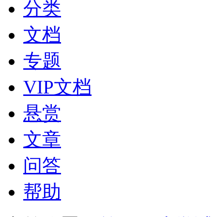
分类
文档
专题
VIP文档
悬赏
文章
问答
帮助