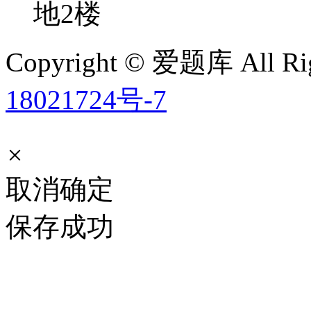
地2楼
Copyright © 爱题库 All Rig
18021724号-7
×
取消
确定
保存成功