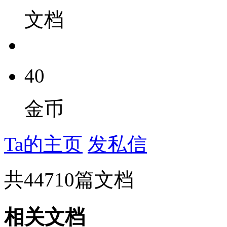
文档
40
金币
Ta的主页
发私信
共
44710
篇文档
相关文档