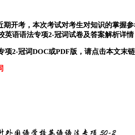
于近期开考，本次考试对考生对知识的掌握
校英语语法专项2-冠词试卷及答案解析详
项2-冠词DOC或PDF版，请点击本文末
词