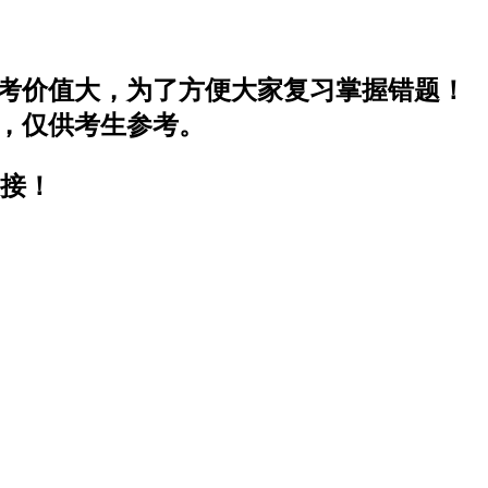
参考价值大，为了方便大家复习掌握错题！
情，仅供考生参考。
链接！