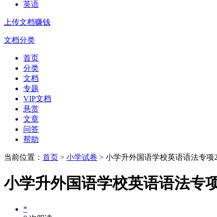
英语
上传文档赚钱
文档分类
首页
分类
文档
专题
VIP文档
悬赏
文章
问答
帮助
当前位置：
首页
>
小学试卷
> 小学升外国语学校英语语法专项2
小学升外国语学校英语语法专项
*