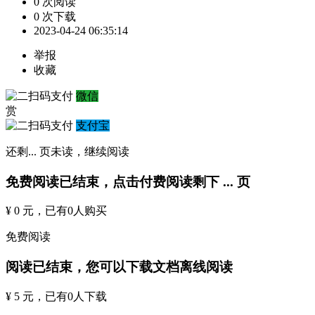
0 次阅读
0 次下载
2023-04-24 06:35:14
举报
收藏
微信
赏
支付宝
还剩
...
页未读，
继续阅读
免费阅读已结束，点击付费阅读剩下
...
页
¥ 0 元
，已有
0
人购买
免费阅读
阅读已结束，您可以下载文档离线阅读
¥ 5 元
，已有
0
人下载