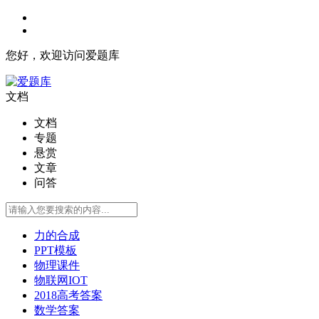
您好，欢迎访问爱题库
文档
文档
专题
悬赏
文章
问答
力的合成
PPT模板
物理课件
物联网IOT
2018高考答案
数学答案