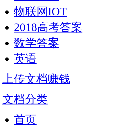
物联网IOT
2018高考答案
数学答案
英语
上传文档赚钱
文档分类
首页