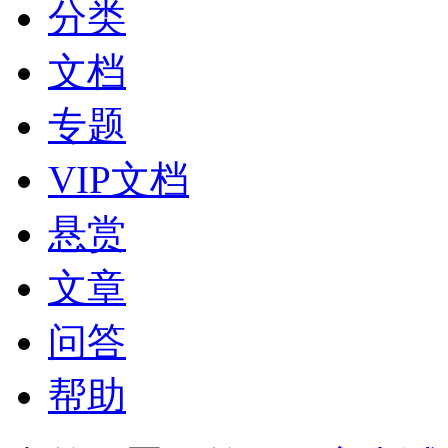
分类
文档
专题
VIP文档
悬赏
文章
问答
帮助