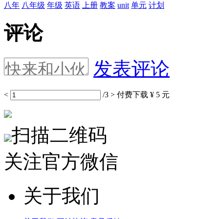
八年
八年级
年级
英语
上册
教案
unit
单元
计划
评论
发表评论
<
/3
>
付费下载
¥ 5 元
扫描二维码
关注官方微信
关于我们