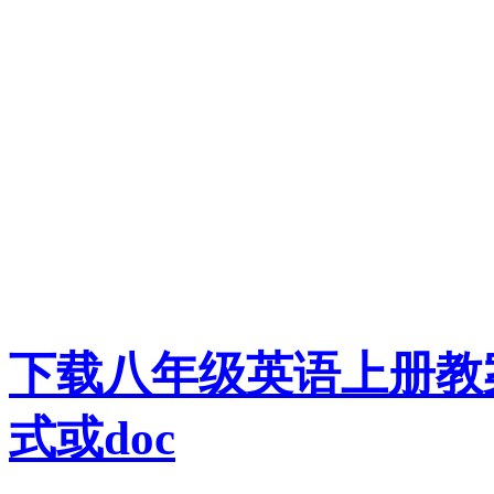
下载八年级英语上册教案：
式或doc