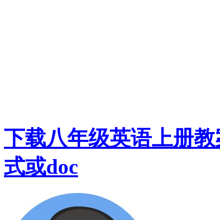
下载八年级英语上册教案：Se
式或doc