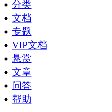
分类
文档
专题
VIP文档
悬赏
文章
问答
帮助