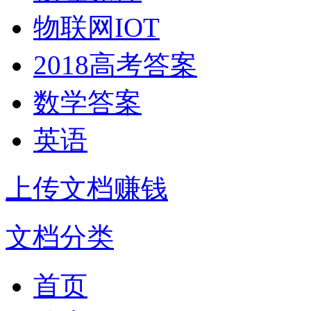
物联网IOT
2018高考答案
数学答案
英语
上传文档赚钱
文档分类
首页