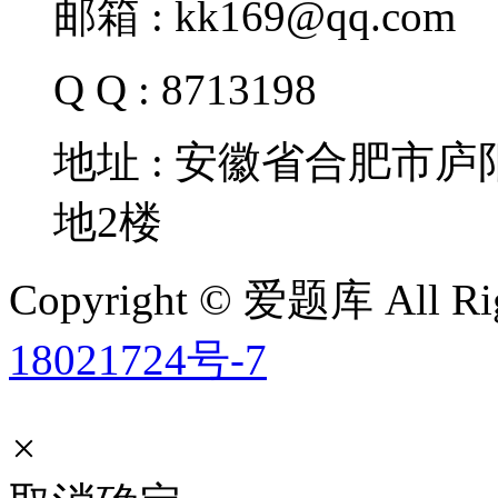
邮箱 : kk169@qq.com
Q Q : 8713198
地址 : 安徽省合肥市
地2楼
Copyright © 爱题库 All Rig
18021724号-7
×