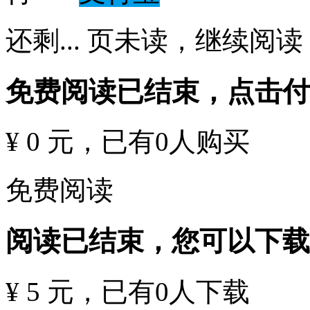
还剩
...
页未读，
继续阅读
免费阅读已结束，点击
¥ 0 元
，已有
0
人购买
免费阅读
阅读已结束，您可以下载
¥ 5 元
，已有
0
人下载