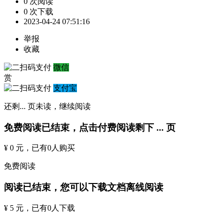
0 次阅读
0 次下载
2023-04-24 07:51:16
举报
收藏
微信
赏
支付宝
还剩
...
页未读，
继续阅读
免费阅读已结束，点击付费阅读剩下
...
页
¥ 0 元
，已有
0
人购买
免费阅读
阅读已结束，您可以下载文档离线阅读
¥ 5 元
，已有
0
人下载