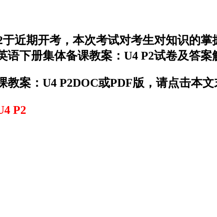
P2于近期开考，本次考试对考生对知识的
语下册集体备课教案：U4 P2试卷及答
案：U4 P2DOC或PDF版，请点击本
 P2