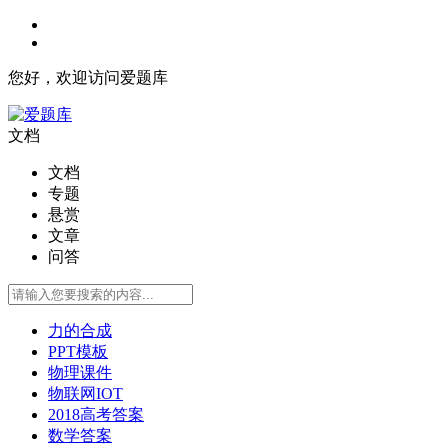
您好，欢迎访问爱题库
文档
文档
专题
悬赏
文章
问答
力的合成
PPT模板
物理课件
物联网IOT
2018高考答案
数学答案