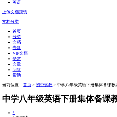
英语
上传文档赚钱
文档分类
首页
分类
文档
专题
VIP文档
悬赏
文章
问答
帮助
当前位置：
首页
>
初中试卷
> 中学八年级英语下册集体备课教案：
中学八年级英语下册集体备课教案
*