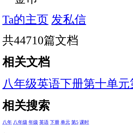
Ta的主页
发私信
共
44710
篇文档
相关文档
八年级英语下册第十单元
相关搜索
八年
八年级
年级
英语
下册
单元
第5
课时