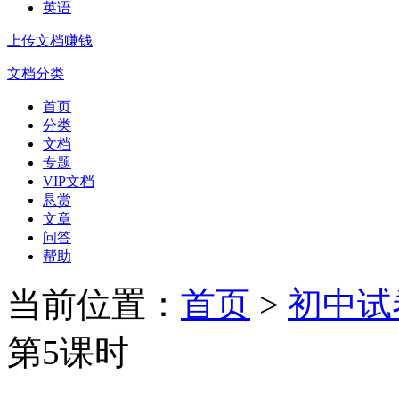
英语
上传文档赚钱
文档分类
首页
分类
文档
专题
VIP文档
悬赏
文章
问答
帮助
当前位置：
首页
>
初中试
第5课时