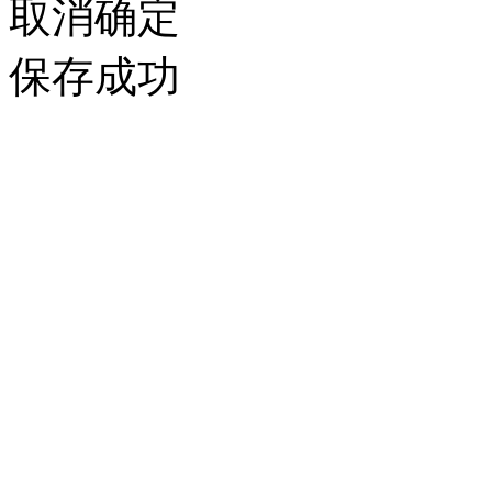
取消
确定
保存成功