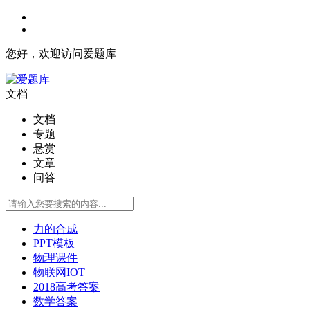
您好，欢迎访问爱题库
文档
文档
专题
悬赏
文章
问答
力的合成
PPT模板
物理课件
物联网IOT
2018高考答案
数学答案