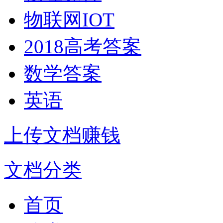
物联网IOT
2018高考答案
数学答案
英语
上传文档赚钱
文档分类
首页