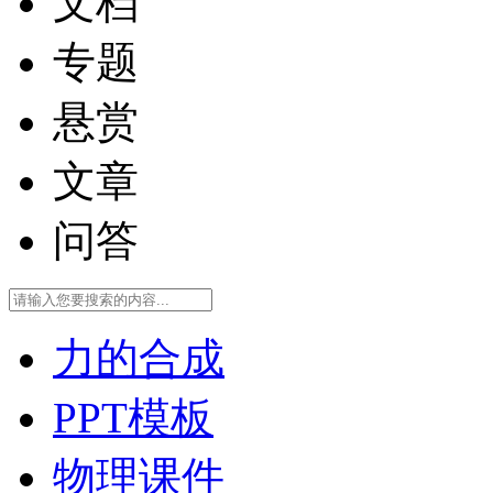
文档
专题
悬赏
文章
问答
力的合成
PPT模板
物理课件