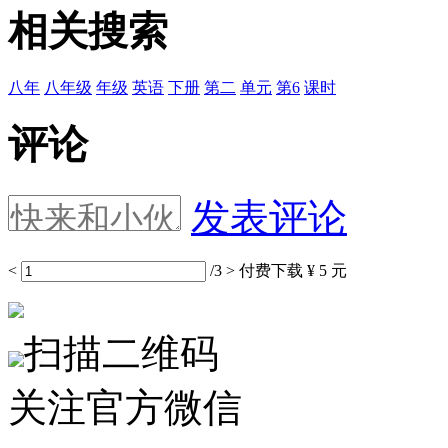
相关搜索
八年
八年级
年级
英语
下册
第二
单元
第6
课时
评论
发表评论
<
/3
>
付费下载
¥ 5 元
扫描二维码
关注官方微信