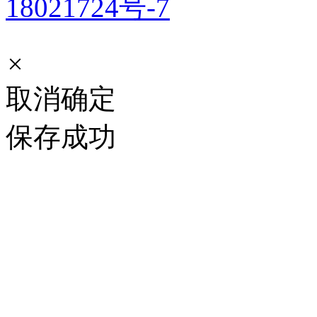
18021724号-7
×
取消
确定
保存成功