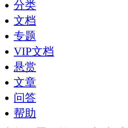
分类
文档
专题
VIP文档
悬赏
文章
问答
帮助