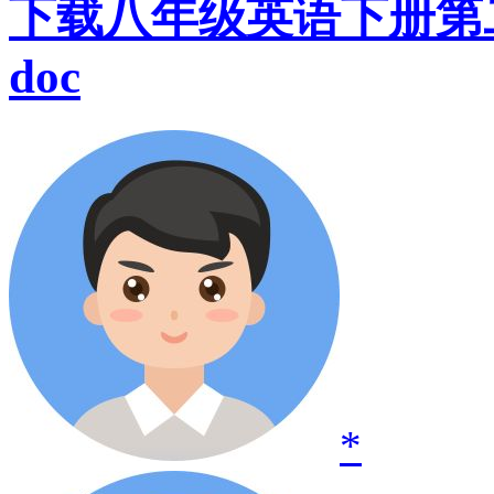
下载八年级英语下册第
doc
*