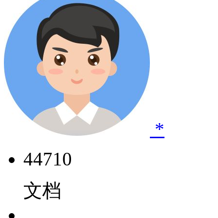
*
44710
文档