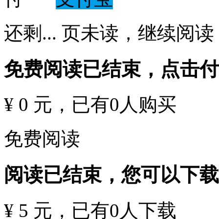
还剩
...
页未读，
继续阅读
免费阅读已结束，点击
¥ 0 元
，已有
0
人购买
免费阅读
阅读已结束，您可以下载
¥ 5 元
，已有
0
人下载