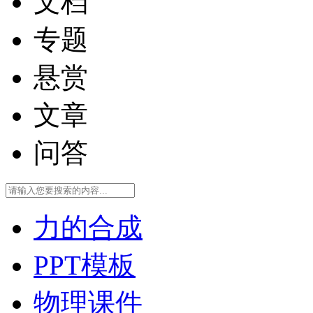
文档
专题
悬赏
文章
问答
力的合成
PPT模板
物理课件