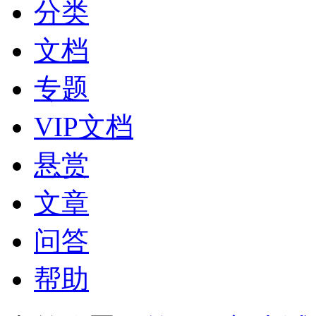
分类
文档
专题
VIP文档
悬赏
文章
问答
帮助