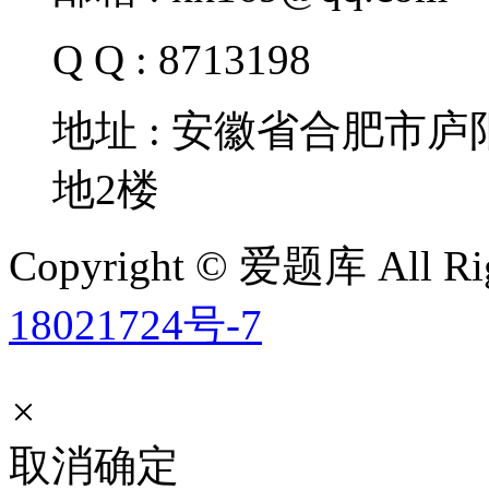
Q Q : 8713198
地址 : 安徽省合肥市
地2楼
Copyright © 爱题库 All Rig
18021724号-7
×
取消
确定