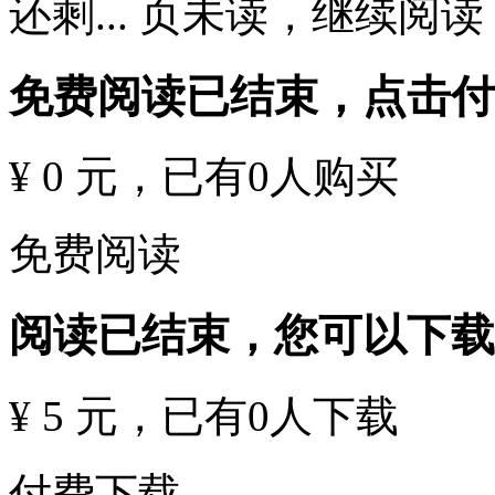
还剩
...
页未读，
继续阅读
免费阅读已结束，点击
¥ 0 元
，已有
0
人购买
免费阅读
阅读已结束，您可以下载
¥ 5 元
，已有
0
人下载
付费下载