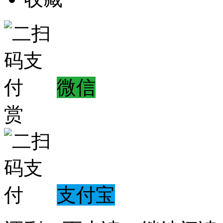
微信
赏
支付宝