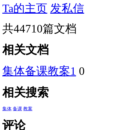
Ta的主页
发私信
共
44710
篇文档
相关文档
集体备课教案1
0
相关搜索
集体
备课
教案
评论