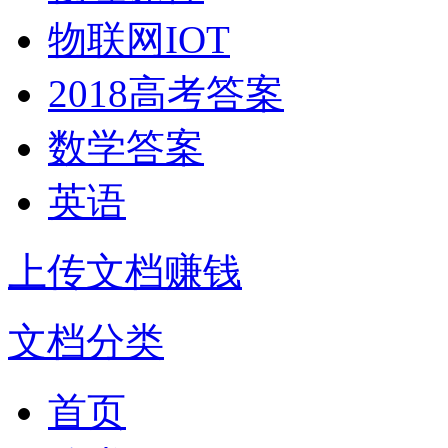
物联网IOT
2018高考答案
数学答案
英语
上传文档赚钱
文档分类
首页