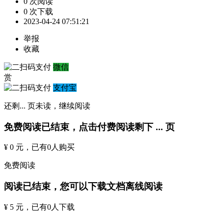
0 次阅读
0 次下载
2023-04-24 07:51:21
举报
收藏
微信
赏
支付宝
还剩
...
页未读，
继续阅读
免费阅读已结束，点击付费阅读剩下
...
页
¥ 0 元
，已有
0
人购买
免费阅读
阅读已结束，您可以下载文档离线阅读
¥ 5 元
，已有
0
人下载