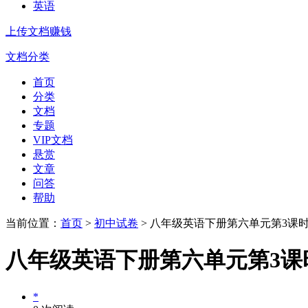
英语
上传文档赚钱
文档分类
首页
分类
文档
专题
VIP文档
悬赏
文章
问答
帮助
当前位置：
首页
>
初中试卷
> 八年级英语下册第六单元第3课
八年级英语下册第六单元第3课
*