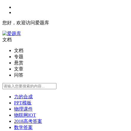
您好，欢迎访问爱题库
文档
文档
专题
悬赏
文章
问答
力的合成
PPT模板
物理课件
物联网IOT
2018高考答案
数学答案