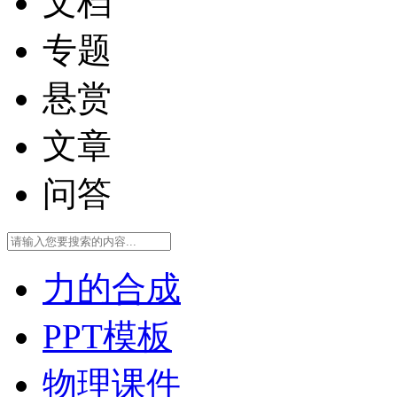
文档
专题
悬赏
文章
问答
力的合成
PPT模板
物理课件