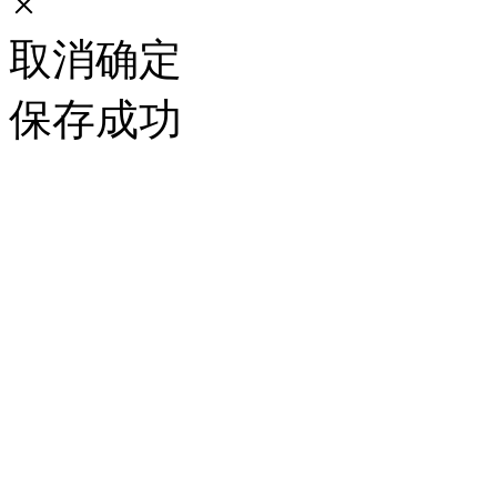
×
取消
确定
保存成功