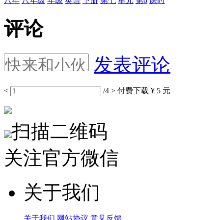
八年
八年级
年级
英语
下册
第七
单元
第6
课时
评论
发表评论
<
/4
>
付费下载
¥ 5 元
扫描二维码
关注官方微信
关于我们
关于我们
网站协议
意见反馈