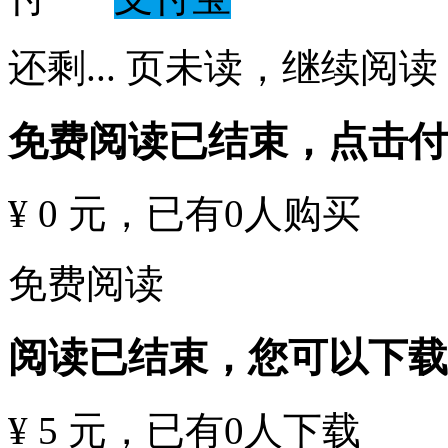
还剩
...
页未读，
继续阅读
免费阅读已结束，点击
¥ 0 元
，已有
0
人购买
免费阅读
阅读已结束，您可以下载
¥ 5 元
，已有
0
人下载