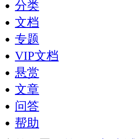
分类
文档
专题
VIP文档
悬赏
文章
问答
帮助