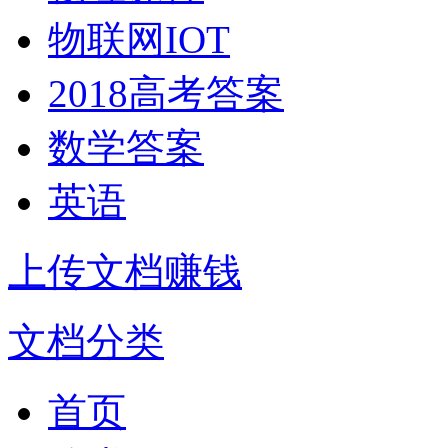
物联网IOT
2018高考答案
数学答案
英语
上传文档赚钱
文档分类
首页