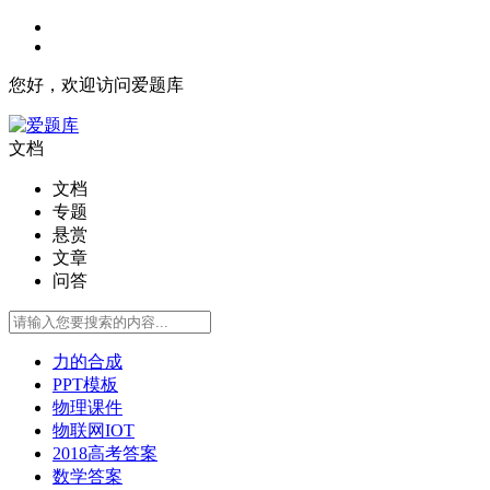
您好，欢迎访问爱题库
文档
文档
专题
悬赏
文章
问答
力的合成
PPT模板
物理课件
物联网IOT
2018高考答案
数学答案