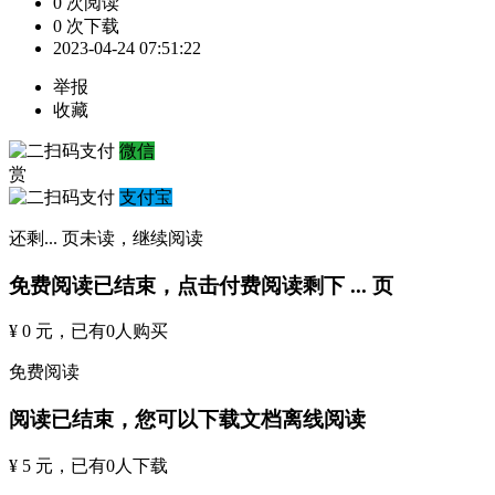
0 次阅读
0 次下载
2023-04-24 07:51:22
举报
收藏
微信
赏
支付宝
还剩
...
页未读，
继续阅读
免费阅读已结束，点击付费阅读剩下
...
页
¥ 0 元
，已有
0
人购买
免费阅读
阅读已结束，您可以下载文档离线阅读
¥ 5 元
，已有
0
人下载