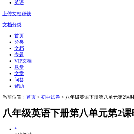
英语
上传文档赚钱
文档分类
首页
分类
文档
专题
VIP文档
悬赏
文章
问答
帮助
当前位置：
首页
>
初中试卷
> 八年级英语下册第八单元第2课
八年级英语下册第八单元第2课
*