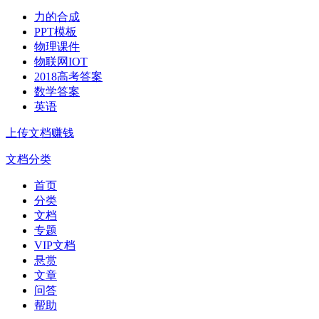
力的合成
PPT模板
物理课件
物联网IOT
2018高考答案
数学答案
英语
上传文档赚钱
文档分类
首页
分类
文档
专题
VIP文档
悬赏
文章
问答
帮助