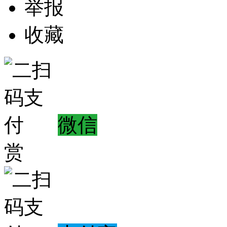
举报
收藏
微信
赏