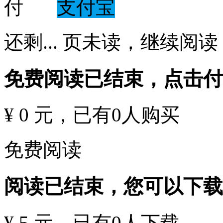
支付宝
还剩
...
页未读，
继续阅读
免费阅读已结束，点击
¥ 0 元
，已有
0
人购买
免费阅读
阅读已结束，您可以下载
¥ 5 元
，已有
0
人下载