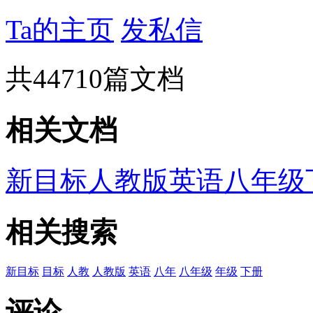
Ta的主页
发私信
共
44710
篇文档
相关文档
新目标人教版英语八年级
相关搜索
新目标
目标
人教
人教版
英语
八年
八年级
年级
下册
评论