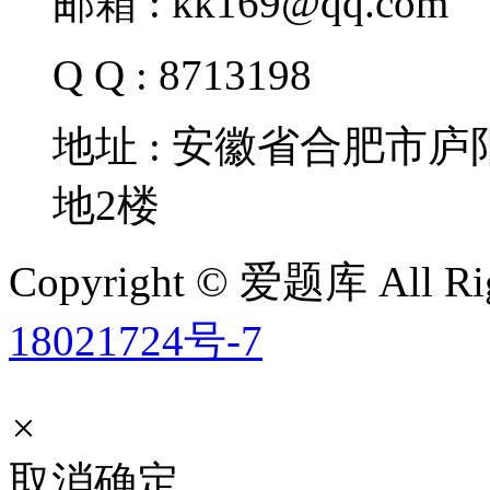
邮箱 : kk169@qq.com
Q Q : 8713198
地址 : 安徽省合肥市
地2楼
Copyright © 爱题库 All Rig
18021724号-7
×
取消
确定