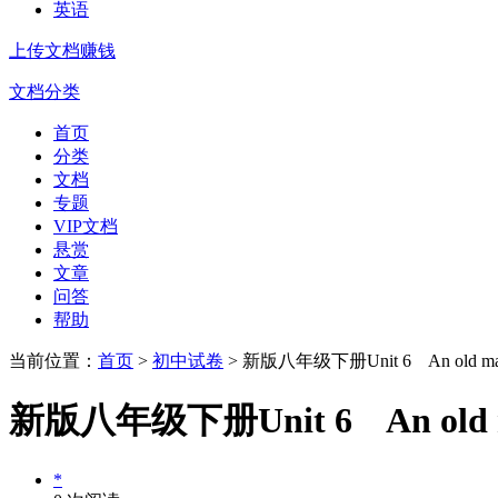
英语
上传文档赚钱
文档分类
首页
分类
文档
专题
VIP文档
悬赏
文章
问答
帮助
当前位置：
首页
>
初中试卷
> 新版八年级下册Unit 6 An old man tri
新版八年级下册Unit 6 An old man 
*