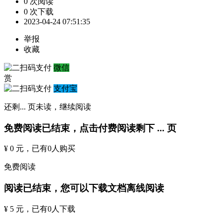
0 次阅读
0 次下载
2023-04-24 07:51:35
举报
收藏
微信
赏
支付宝
还剩
...
页未读，
继续阅读
免费阅读已结束，点击付费阅读剩下
...
页
¥ 0 元
，已有
0
人购买
免费阅读
阅读已结束，您可以下载文档离线阅读
¥ 5 元
，已有
0
人下载