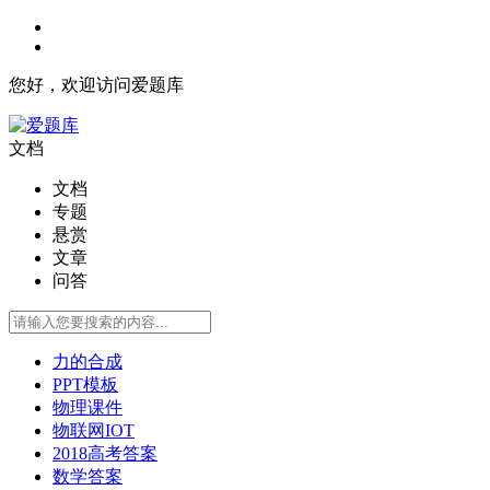
您好，欢迎访问爱题库
文档
文档
专题
悬赏
文章
问答
力的合成
PPT模板
物理课件
物联网IOT
2018高考答案
数学答案