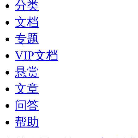
分类
文档
专题
VIP文档
悬赏
文章
问答
帮助