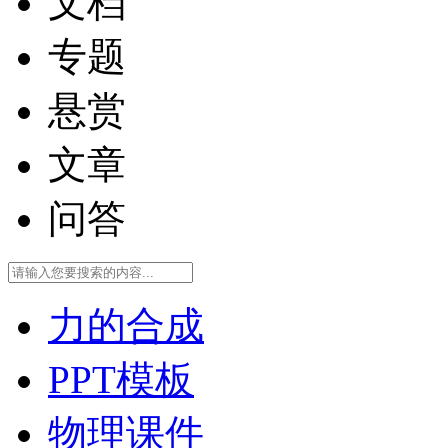
文档
专题
悬赏
文章
问答
力的合成
PPT模板
物理课件