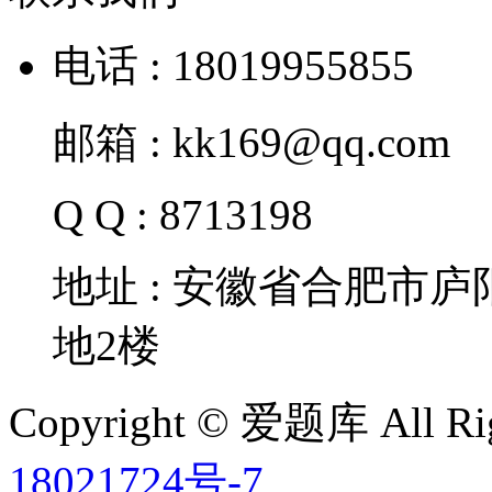
电话 : 18019955855
邮箱 : kk169@qq.com
Q Q : 8713198
地址 : 安徽省合肥市
地2楼
Copyright © 爱题库 All Rig
18021724号-7