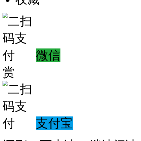
微信
赏
支付宝