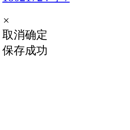
×
取消
确定
保存成功