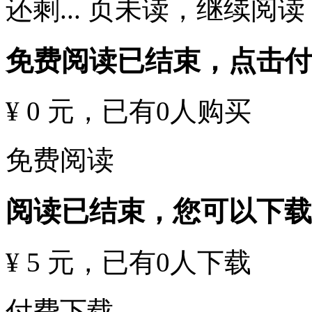
还剩
...
页未读，
继续阅读
免费阅读已结束，点击
¥ 0 元
，已有
0
人购买
免费阅读
阅读已结束，您可以下载
¥ 5 元
，已有
0
人下载
付费下载