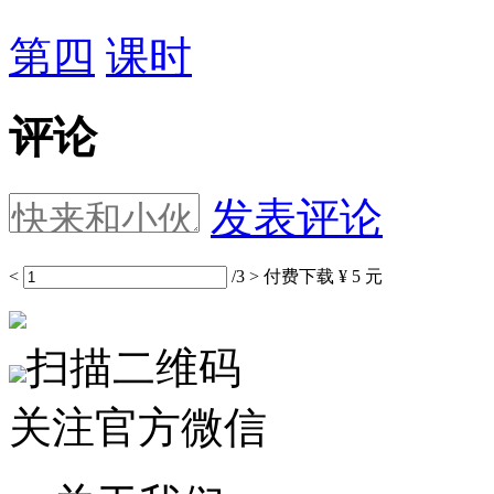
第四
课时
评论
发表评论
<
/3
>
付费下载
¥ 5 元
扫描二维码
关注官方微信