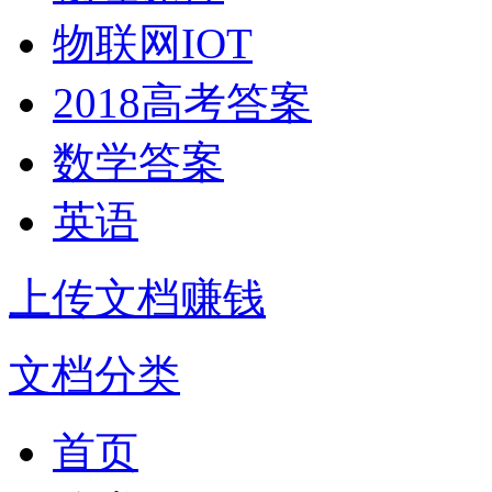
物联网IOT
2018高考答案
数学答案
英语
上传文档赚钱
文档分类
首页