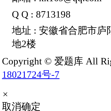
Q Q : 8713198
地址 : 安徽省合肥市
地2楼
Copyright © 爱题库 All Rig
18021724号-7
×
取消
确定