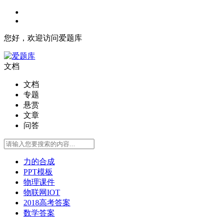
您好，欢迎访问爱题库
文档
文档
专题
悬赏
文章
问答
力的合成
PPT模板
物理课件
物联网IOT
2018高考答案
数学答案