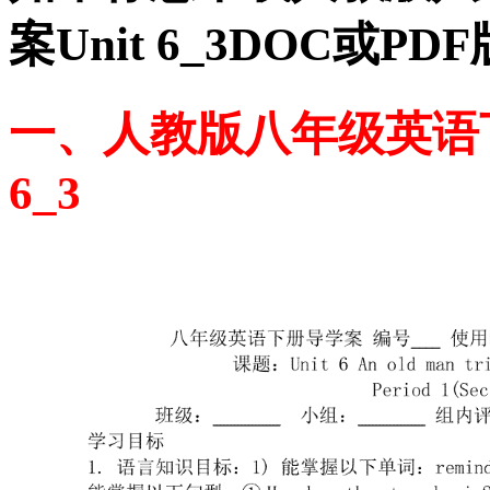
案Unit 6_3DOC或
一、人教版八年级英语下
6_3