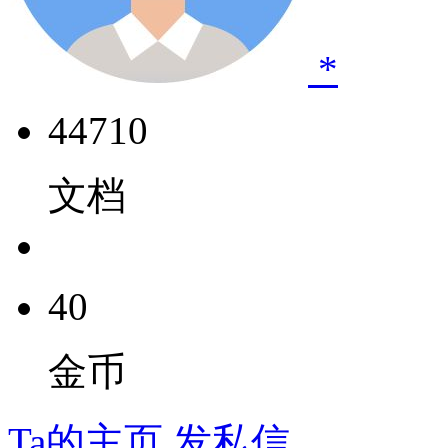
*
44710
文档
40
金币
Ta的主页
发私信