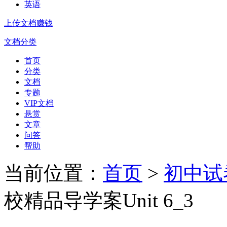
英语
上传文档赚钱
文档分类
首页
分类
文档
专题
VIP文档
悬赏
文章
问答
帮助
当前位置：
首页
>
初中试
校精品导学案Unit 6_3