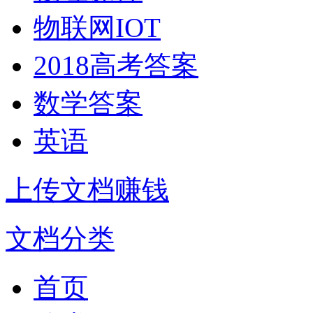
物联网IOT
2018高考答案
数学答案
英语
上传文档赚钱
文档分类
首页