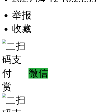
举报
收藏
微信
赏