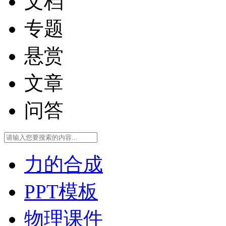
文档
专题
悬赏
文章
问答
力的合成
PPT模板
物理课件