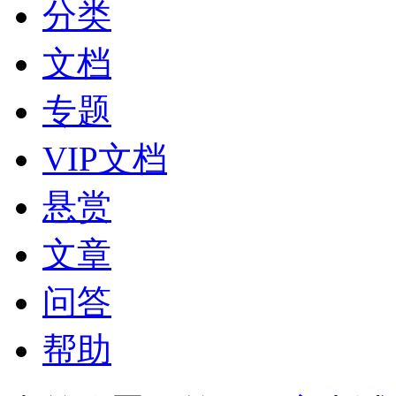
分类
文档
专题
VIP文档
悬赏
文章
问答
帮助