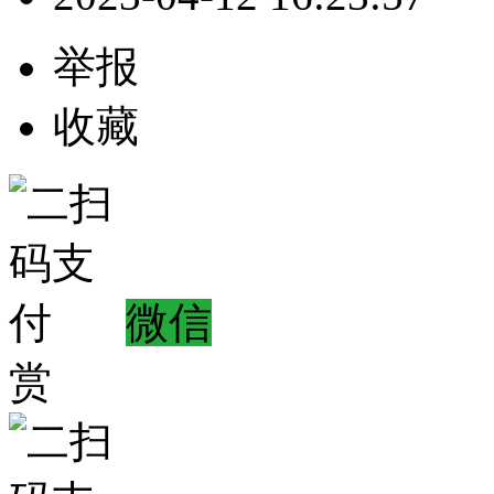
举报
收藏
微信
赏