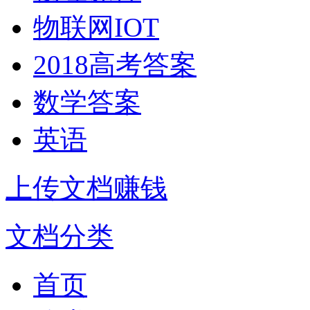
物联网IOT
2018高考答案
数学答案
英语
上传文档赚钱
文档分类
首页