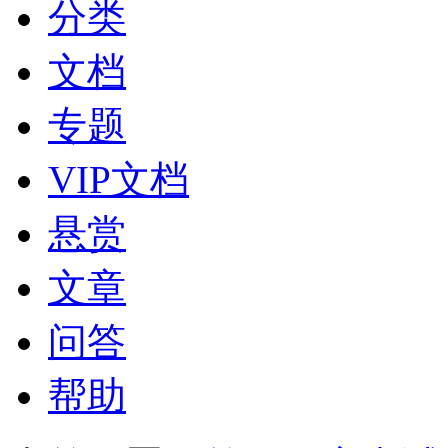
分类
文档
专题
VIP文档
悬赏
文章
问答
帮助