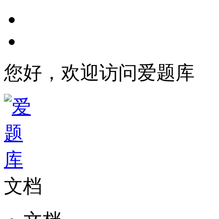
您好，欢迎访问爱题库
文档