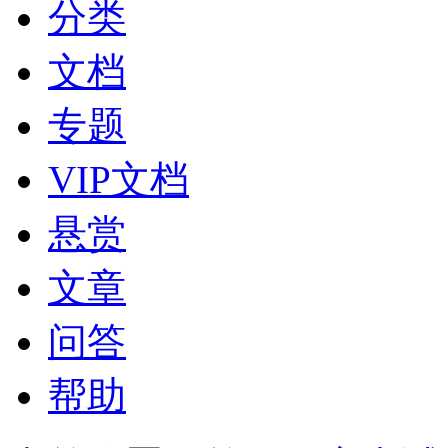
分类
文档
专题
VIP文档
悬赏
文章
问答
帮助