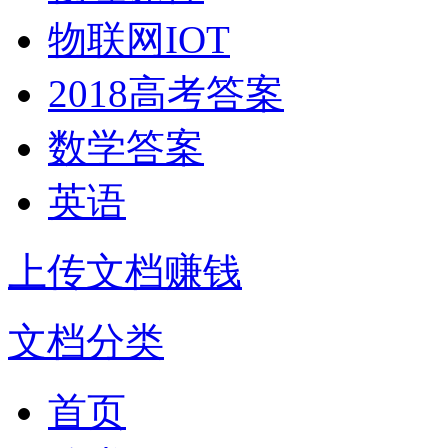
物联网IOT
2018高考答案
数学答案
英语
上传文档赚钱
文档分类
首页