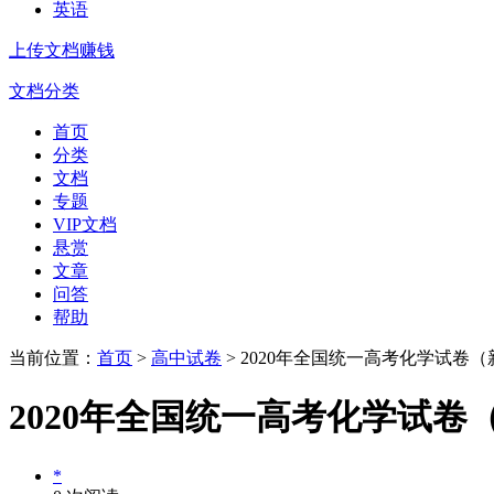
英语
上传文档赚钱
文档分类
首页
分类
文档
专题
VIP文档
悬赏
文章
问答
帮助
当前位置：
首页
>
高中试卷
> 2020年全国统一高考化学试卷
2020年全国统一高考化学试卷
*