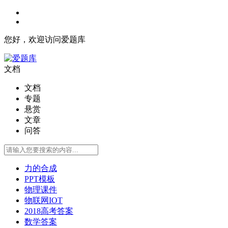
您好，欢迎访问爱题库
文档
文档
专题
悬赏
文章
问答
力的合成
PPT模板
物理课件
物联网IOT
2018高考答案
数学答案