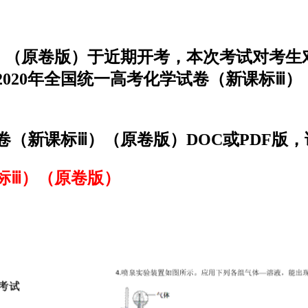
ⅲ）（原卷版）于近期开考，本次考试对考
020年全国统一高考化学试卷（新课标ⅲ
卷（新课标ⅲ）（原卷版）DOC或PDF版
标ⅲ）（原卷版）