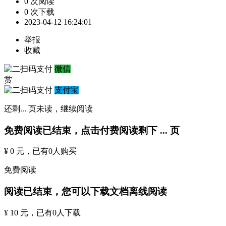
0 次阅读
0 次下载
2023-04-12 16:24:01
举报
收藏
微信
赏
支付宝
还剩
...
页未读，
继续阅读
免费阅读已结束，点击付费阅读剩下
...
页
¥ 0 元
，已有
0
人购买
免费阅读
阅读已结束，您可以下载文档离线阅读
¥ 10 元
，已有
0
人下载