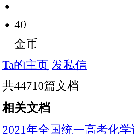
40
金币
Ta的主页
发私信
共
44710
篇文档
相关文档
2021年全国统一高考化