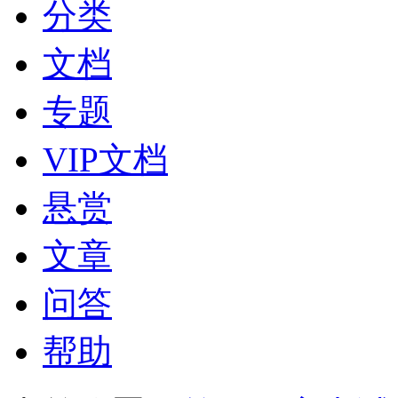
分类
文档
专题
VIP文档
悬赏
文章
问答
帮助