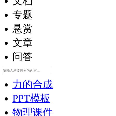
文档
专题
悬赏
文章
问答
力的合成
PPT模板
物理课件