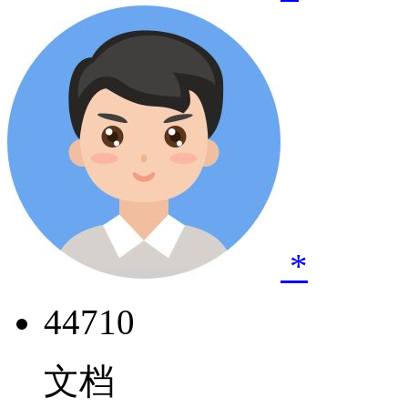
*
44710
文档