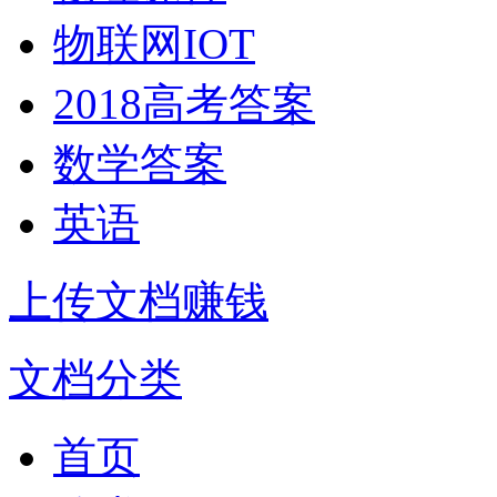
物联网IOT
2018高考答案
数学答案
英语
上传文档赚钱
文档分类
首页