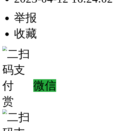
举报
收藏
微信
赏