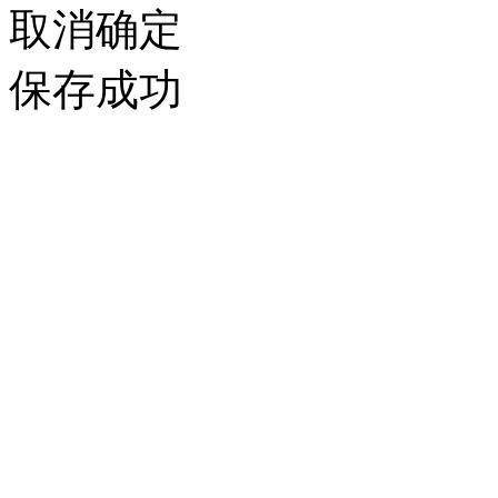
取消
确定
保存成功