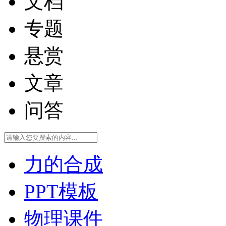
文档
专题
悬赏
文章
问答
力的合成
PPT模板
物理课件