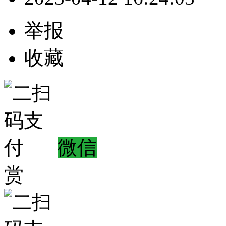
举报
收藏
微信
赏