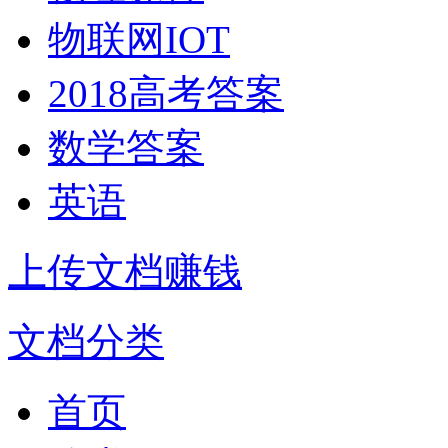
物联网IOT
2018高考答案
数学答案
英语
上传文档赚钱
文档分类
首页