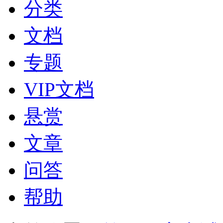
分类
文档
专题
VIP文档
悬赏
文章
问答
帮助