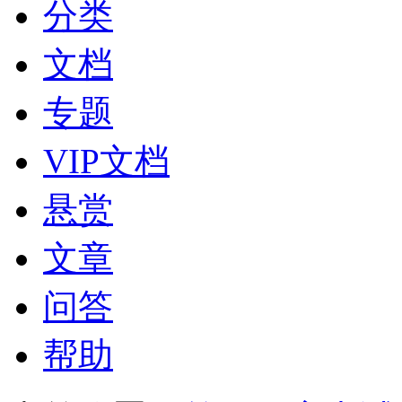
分类
文档
专题
VIP文档
悬赏
文章
问答
帮助