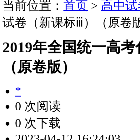
当前位置：
首页
>
高中试
试卷（新课标ⅲ）（原卷
2019年全国统一高
（原卷版）
*
0 次阅读
0 次下载
2023-04-12 16:24:03