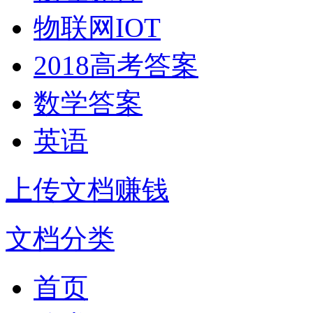
物联网IOT
2018高考答案
数学答案
英语
上传文档赚钱
文档分类
首页