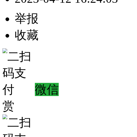
举报
收藏
微信
赏