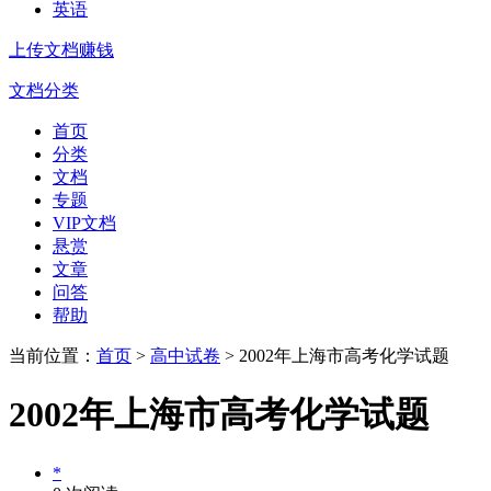
英语
上传文档赚钱
文档分类
首页
分类
文档
专题
VIP文档
悬赏
文章
问答
帮助
当前位置：
首页
>
高中试卷
> 2002年上海市高考化学试题
2002年上海市高考化学试题
*