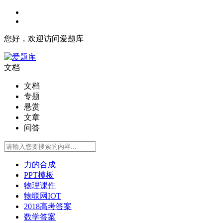
您好，欢迎访问爱题库
文档
文档
专题
悬赏
文章
问答
力的合成
PPT模板
物理课件
物联网IOT
2018高考答案
数学答案