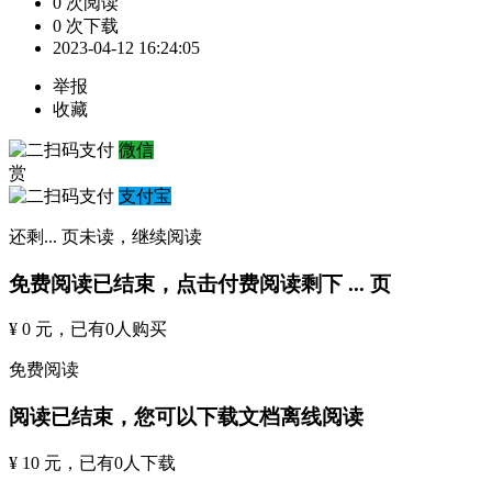
0 次阅读
0 次下载
2023-04-12 16:24:05
举报
收藏
微信
赏
支付宝
还剩
...
页未读，
继续阅读
免费阅读已结束，点击付费阅读剩下
...
页
¥ 0 元
，已有
0
人购买
免费阅读
阅读已结束，您可以下载文档离线阅读
¥ 10 元
，已有
0
人下载