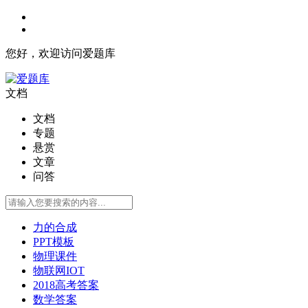
您好，欢迎访问爱题库
文档
文档
专题
悬赏
文章
问答
力的合成
PPT模板
物理课件
物联网IOT
2018高考答案
数学答案