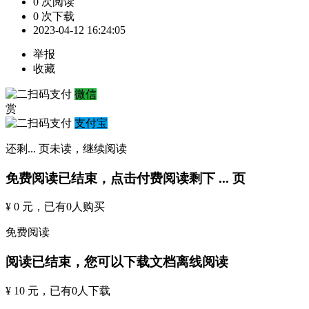
0 次阅读
0 次下载
2023-04-12 16:24:05
举报
收藏
微信
赏
支付宝
还剩
...
页未读，
继续阅读
免费阅读已结束，点击付费阅读剩下
...
页
¥ 0 元
，已有
0
人购买
免费阅读
阅读已结束，您可以下载文档离线阅读
¥ 10 元
，已有
0
人下载