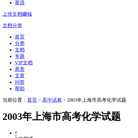
英语
上传文档赚钱
文档分类
首页
分类
文档
专题
VIP文档
悬赏
文章
问答
帮助
当前位置：
首页
>
高中试卷
> 2003年上海市高考化学试题
2003年上海市高考化学试题
*