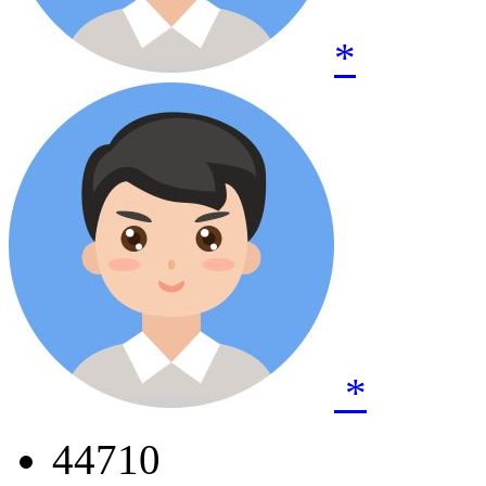
*
*
44710