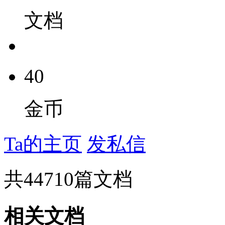
文档
40
金币
Ta的主页
发私信
共
44710
篇文档
相关文档