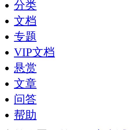
分类
文档
专题
VIP文档
悬赏
文章
问答
帮助