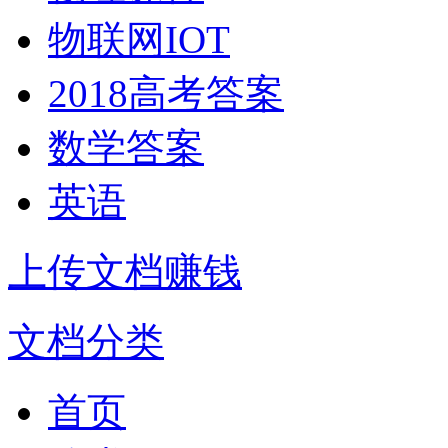
物联网IOT
2018高考答案
数学答案
英语
上传文档赚钱
文档分类
首页