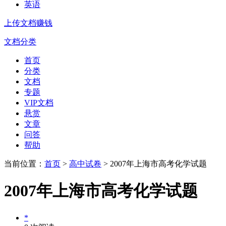
英语
上传文档赚钱
文档分类
首页
分类
文档
专题
VIP文档
悬赏
文章
问答
帮助
当前位置：
首页
>
高中试卷
> 2007年上海市高考化学试题
2007年上海市高考化学试题
*