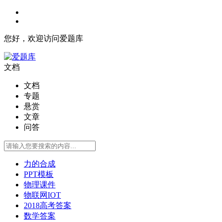
您好，欢迎访问爱题库
文档
文档
专题
悬赏
文章
问答
力的合成
PPT模板
物理课件
物联网IOT
2018高考答案
数学答案