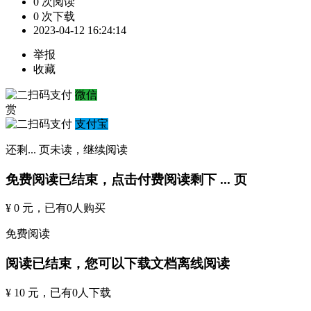
0 次阅读
0 次下载
2023-04-12 16:24:14
举报
收藏
微信
赏
支付宝
还剩
...
页未读，
继续阅读
免费阅读已结束，点击付费阅读剩下
...
页
¥ 0 元
，已有
0
人购买
免费阅读
阅读已结束，您可以下载文档离线阅读
¥ 10 元
，已有
0
人下载