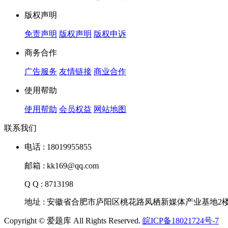
版权声明
免责声明
版权声明
版权申诉
商务合作
广告服务
友情链接
商业合作
使用帮助
使用帮助
会员权益
网站地图
联系我们
电话 : 18019955855
邮箱 : kk169@qq.com
Q Q : 8713198
地址 : 安徽省合肥市庐阳区桃花路凤栖新媒体产业基地2
Copyright © 爱题库 All Rights Reserved.
皖ICP备18021724号-7