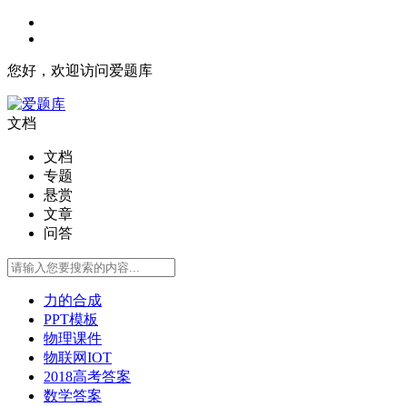
您好，欢迎访问爱题库
文档
文档
专题
悬赏
文章
问答
力的合成
PPT模板
物理课件
物联网IOT
2018高考答案
数学答案