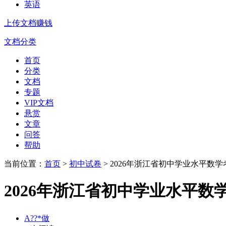
英语
上传文档赚钱
文档分类
首页
分类
文档
专题
VIP文档
悬赏
文章
问答
帮助
当前位置：
首页
>
初中试卷
> 2026年浙江省初中学业水平
2026年浙江省初中学业水平
A??*做