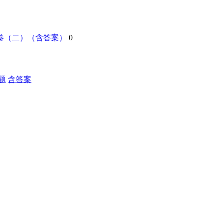
卷（二）（含答案）
0
题
含答案