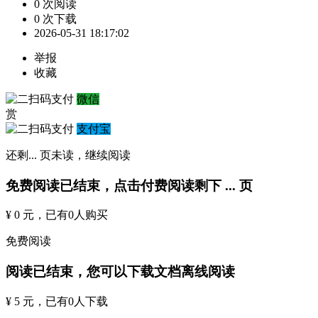
0 次阅读
0 次下载
2026-05-31 18:17:02
举报
收藏
微信
赏
支付宝
还剩
...
页未读，
继续阅读
免费阅读已结束，点击付费阅读剩下
...
页
¥ 0 元
，已有
0
人购买
免费阅读
阅读已结束，您可以下载文档离线阅读
¥ 5 元
，已有
0
人下载