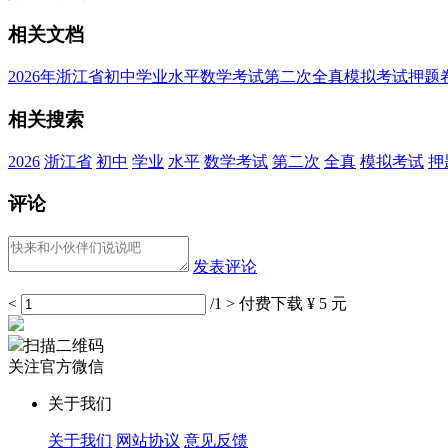
相关文档
2026年浙江省初中学业水平数学考试第二次全真模拟考试押题
相关搜索
2026
浙江省
初中
学业
水平
数学考试
第二次
全真
模拟考试
押
评论
发表评论
<
/1
>
付费下载
¥ 5 元
扫描二维码
关注官方微信
关于我们
关于我们
网站协议
意见反馈