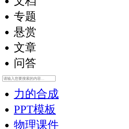
文档
专题
悬赏
文章
问答
力的合成
PPT模板
物理课件