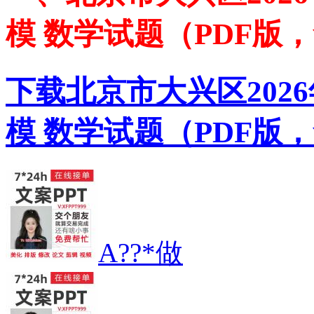
模 数学试题（PDF版
下载北京市大兴区202
模 数学试题（PDF版，
A??*做