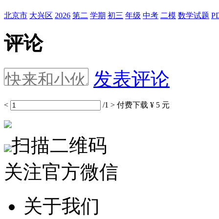
北京市
大兴区
2026
第二
学期
初三
年级
中考
二模
数学试题
P
评论
发表评论
<
/1
>
付费下载
¥ 5 元
扫描二维码
关注官方微信
关于我们