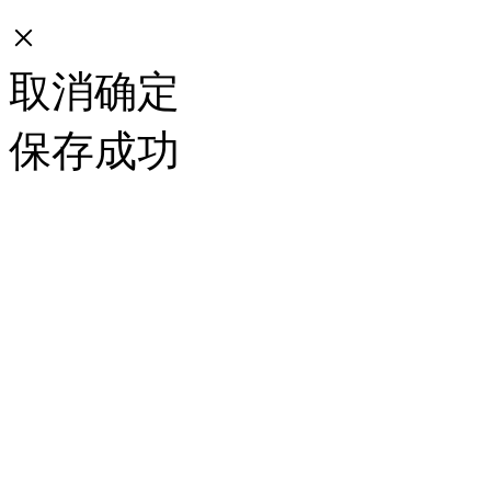
×
取消
确定
保存成功