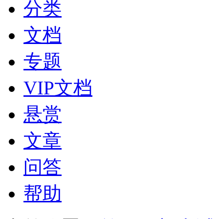
分类
文档
专题
VIP文档
悬赏
文章
问答
帮助