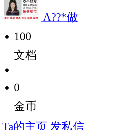
A??*做
100
文档
0
金币
Ta的主页
发私信