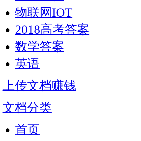
物联网IOT
2018高考答案
数学答案
英语
上传文档赚钱
文档分类
首页