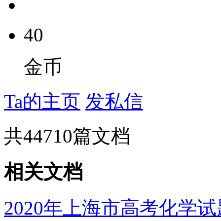
40
金币
Ta的主页
发私信
共
44710
篇文档
相关文档
2020年上海市高考化学试