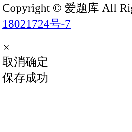
Copyright © 爱题库 All Rig
18021724号-7
×
取消
确定
保存成功