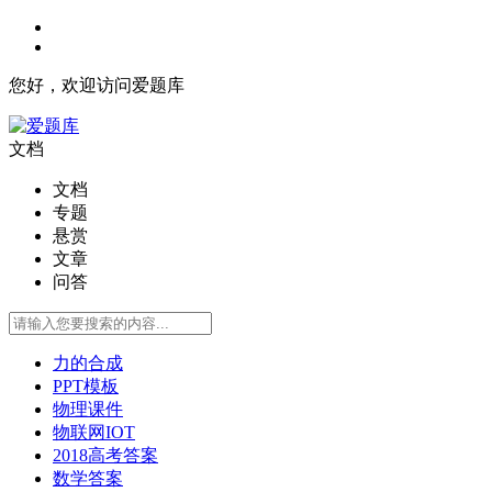
您好，欢迎访问爱题库
文档
文档
专题
悬赏
文章
问答
力的合成
PPT模板
物理课件
物联网IOT
2018高考答案
数学答案