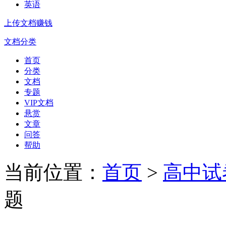
英语
上传文档赚钱
文档分类
首页
分类
文档
专题
VIP文档
悬赏
文章
问答
帮助
当前位置：
首页
>
高中试
题