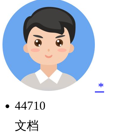
*
44710
文档