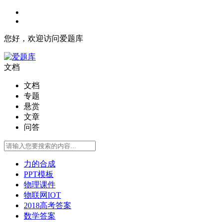
您好，欢迎访问爱题库
文档
文档
专题
悬赏
文章
问答
力的合成
PPT模板
物理课件
物联网IOT
2018高考答案
数学答案