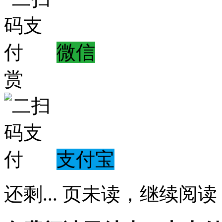
微信
赏
支付宝
还剩
...
页未读，
继续阅读