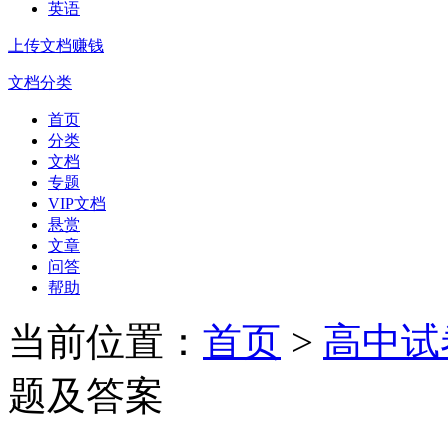
英语
上传文档赚钱
文档分类
首页
分类
文档
专题
VIP文档
悬赏
文章
问答
帮助
当前位置：
首页
>
高中试
题及答案