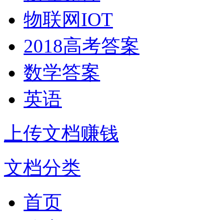
物联网IOT
2018高考答案
数学答案
英语
上传文档赚钱
文档分类
首页