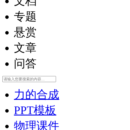
文档
专题
悬赏
文章
问答
力的合成
PPT模板
物理课件