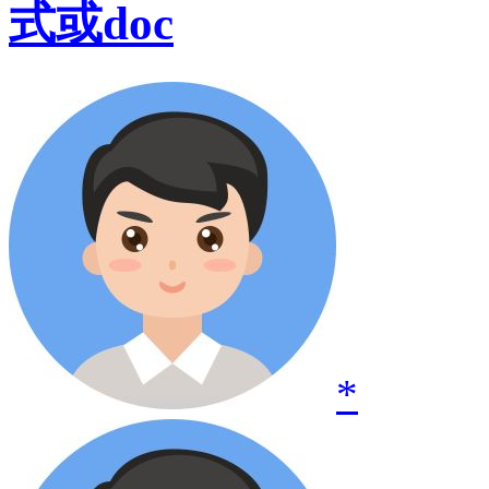
式或doc
*