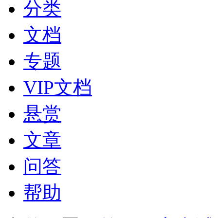
分类
文档
专题
VIP文档
悬赏
文章
问答
帮助