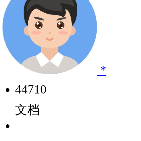
*
44710
文档