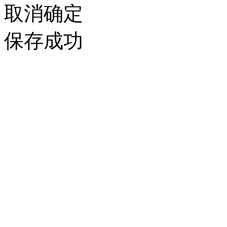
取消
确定
保存成功