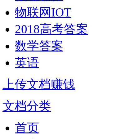
物联网IOT
2018高考答案
数学答案
英语
上传文档赚钱
文档分类
首页