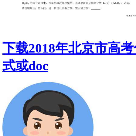
下载2018年北京市高
式或doc