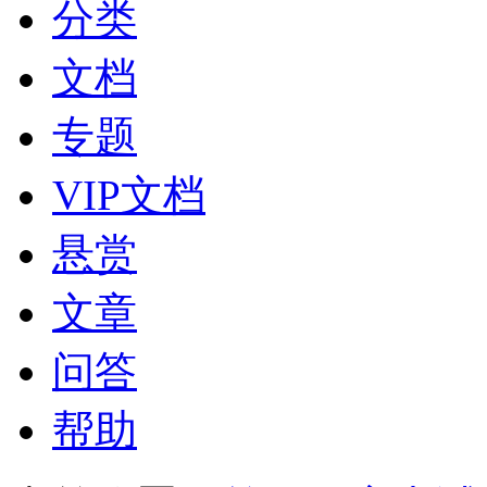
分类
文档
专题
VIP文档
悬赏
文章
问答
帮助