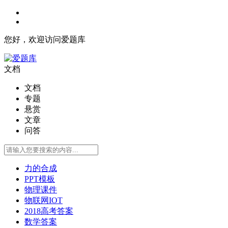
您好，欢迎访问爱题库
文档
文档
专题
悬赏
文章
问答
力的合成
PPT模板
物理课件
物联网IOT
2018高考答案
数学答案