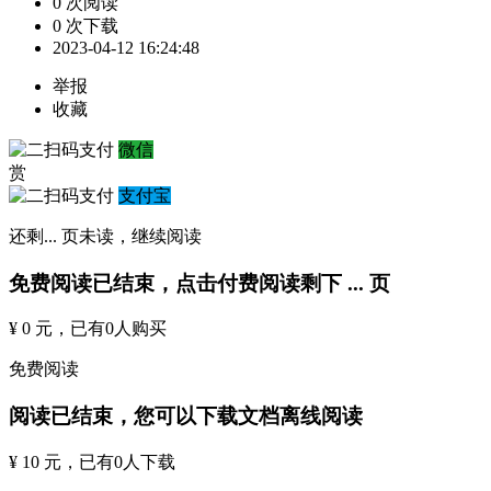
0 次阅读
0 次下载
2023-04-12 16:24:48
举报
收藏
微信
赏
支付宝
还剩
...
页未读，
继续阅读
免费阅读已结束，点击付费阅读剩下
...
页
¥ 0 元
，已有
0
人购买
免费阅读
阅读已结束，您可以下载文档离线阅读
¥ 10 元
，已有
0
人下载