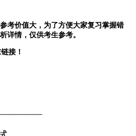
握参考价值大，为了方便大家复习掌握错
解析详情，仅供考生参考。
末链接！