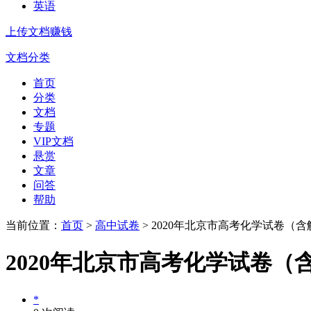
英语
上传文档赚钱
文档分类
首页
分类
文档
专题
VIP文档
悬赏
文章
问答
帮助
当前位置：
首页
>
高中试卷
> 2020年北京市高考化学试卷（
2020年北京市高考化学试卷（
*