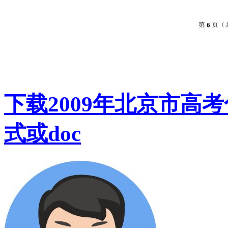
下载2009年北京市高
式或doc