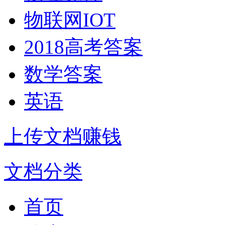
物联网IOT
2018高考答案
数学答案
英语
上传文档赚钱
文档分类
首页