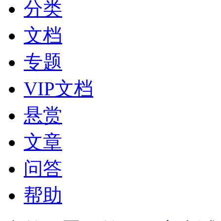
分类
文档
专题
VIP文档
悬赏
文章
问答
帮助