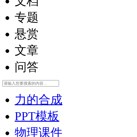
文档
专题
悬赏
文章
问答
力的合成
PPT模板
物理课件