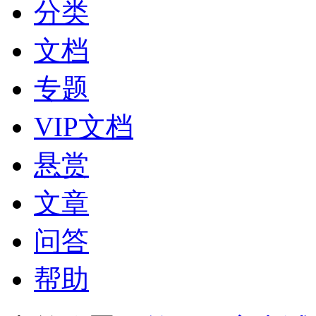
分类
文档
专题
VIP文档
悬赏
文章
问答
帮助