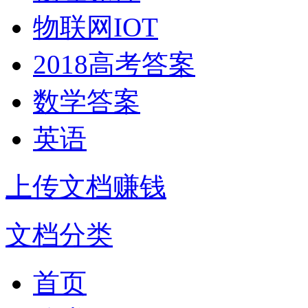
物联网IOT
2018高考答案
数学答案
英语
上传文档赚钱
文档分类
首页