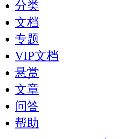
分类
文档
专题
VIP文档
悬赏
文章
问答
帮助