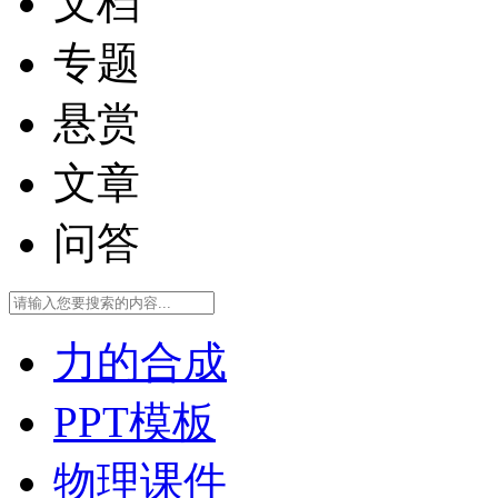
文档
专题
悬赏
文章
问答
力的合成
PPT模板
物理课件