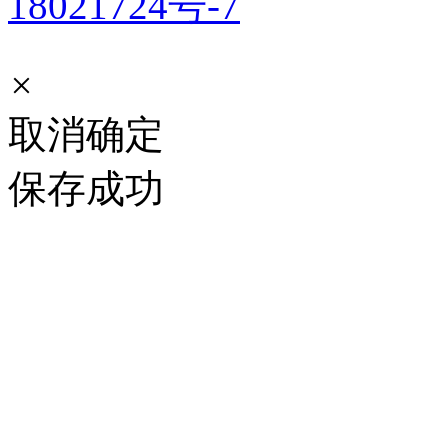
18021724号-7
×
取消
确定
保存成功