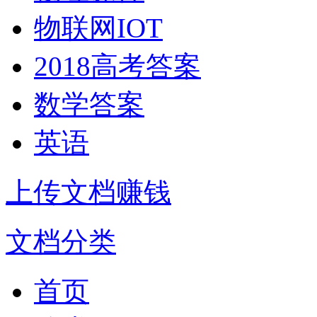
物联网IOT
2018高考答案
数学答案
英语
上传文档赚钱
文档分类
首页