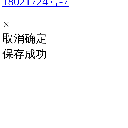
18021724号-7
×
取消
确定
保存成功