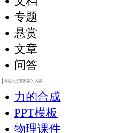
文档
专题
悬赏
文章
问答
力的合成
PPT模板
物理课件