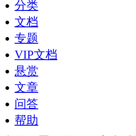
分类
文档
专题
VIP文档
悬赏
文章
问答
帮助