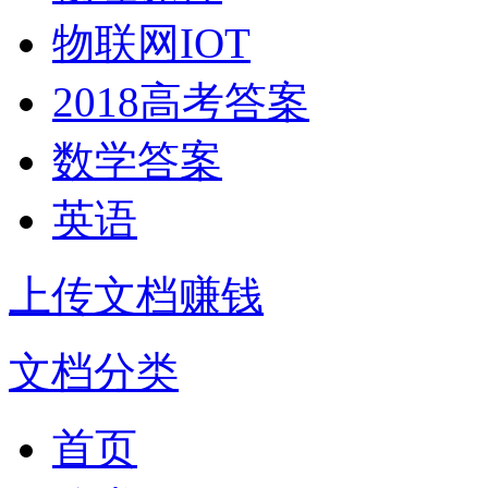
物联网IOT
2018高考答案
数学答案
英语
上传文档赚钱
文档分类
首页