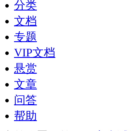
分类
文档
专题
VIP文档
悬赏
文章
问答
帮助