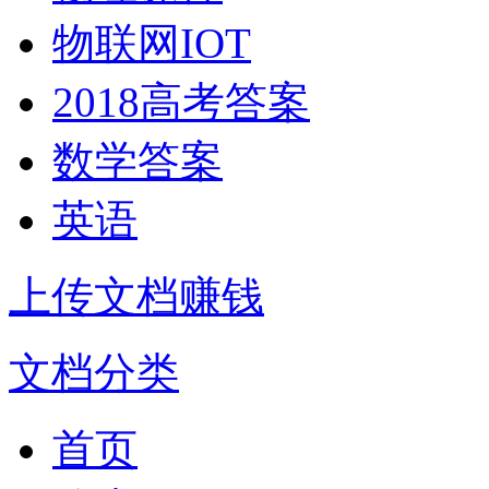
物联网IOT
2018高考答案
数学答案
英语
上传文档赚钱
文档分类
首页