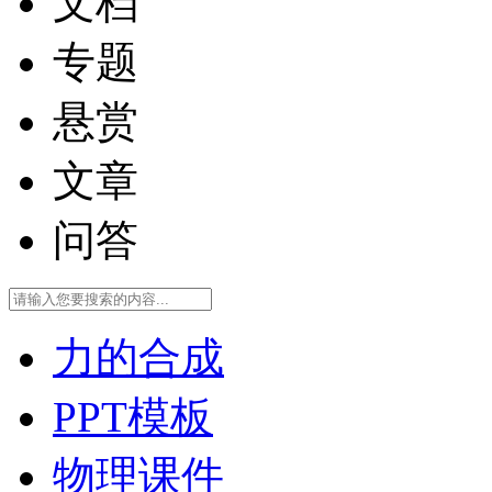
文档
专题
悬赏
文章
问答
力的合成
PPT模板
物理课件