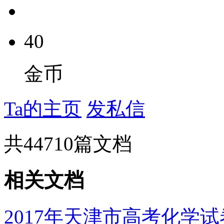
40
金币
Ta的主页
发私信
共
44710
篇文档
相关文档
2017年天津市高考化学