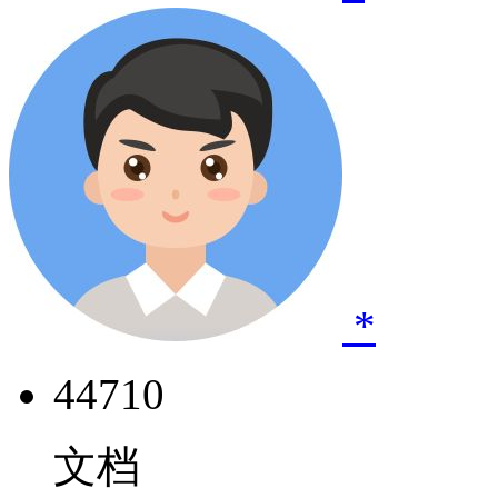
*
44710
文档