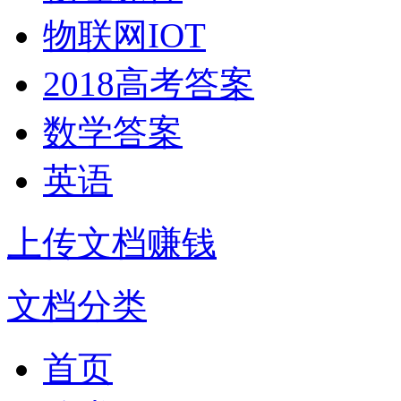
物联网IOT
2018高考答案
数学答案
英语
上传文档赚钱
文档分类
首页