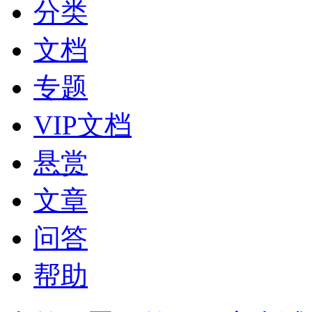
分类
文档
专题
VIP文档
悬赏
文章
问答
帮助