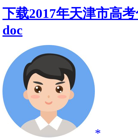
下载2017年天津市高
doc
*