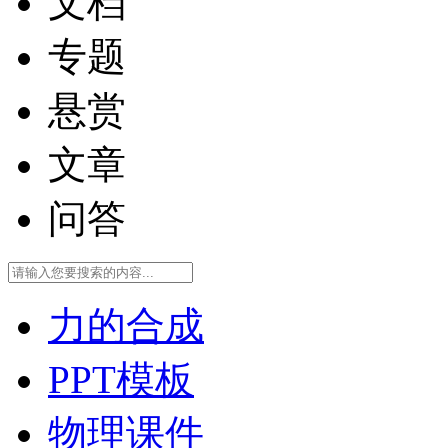
文档
专题
悬赏
文章
问答
力的合成
PPT模板
物理课件