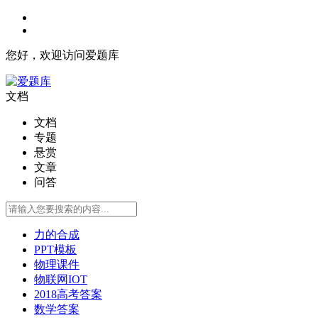
您好，欢迎访问爱题库
文档
文档
专题
悬赏
文章
问答
力的合成
PPT模板
物理课件
物联网IOT
2018高考答案
数学答案