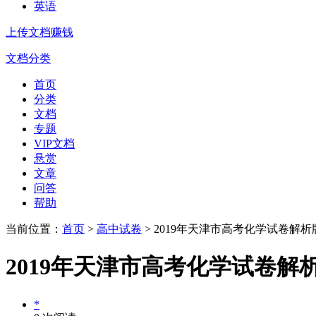
英语
上传文档赚钱
文档分类
首页
分类
文档
专题
VIP文档
悬赏
文章
问答
帮助
当前位置：
首页
>
高中试卷
> 2019年天津市高考化学试卷解析
2019年天津市高考化学试卷解
*