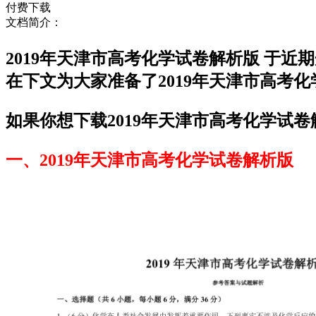
付费下载
文档简介：
2019年天津市高考化学试卷解析版 于
在下文为大家准备了2019年天津市高考
如果你想下载2019年天津市高考化学试卷
一、2019年天津市高考化学试卷解析版