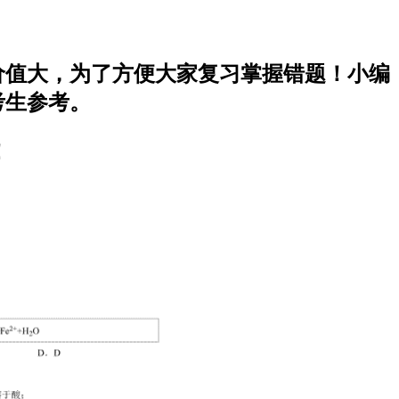
考价值大，为了方便大家复习掌握错题！小编
考生参考。
！