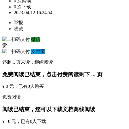
0 次阅读
0 次下载
2023-04-12 16:24:54
举报
收藏
微信
赏
支付宝
还剩
...
页未读，
继续阅读
免费阅读已结束，点击付费阅读剩下
...
页
¥ 0 元
，已有
0
人购买
免费阅读
阅读已结束，您可以下载文档离线阅读
¥ 10 元
，已有
0
人下载